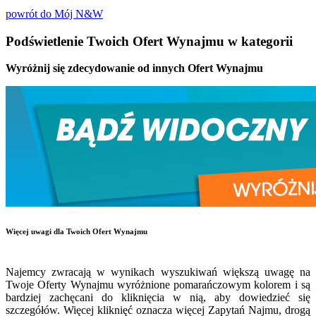
powrót do Mój N&W
Podświetlenie Twoich Ofert Wynajmu w kategorii
Wyróżnij się zdecydowanie od innych Ofert Wynajmu
Więcej uwagi dla Twoich Ofert Wynajmu
Najemcy zwracają w wynikach wyszukiwań większą uwagę na
Twoje Oferty Wynajmu wyróżnione pomarańczowym kolorem i są
bardziej zachęcani do kliknięcia w nią, aby dowiedzieć się
szczegółów. Więcej kliknięć oznacza więcej Zapytań Najmu, drogą