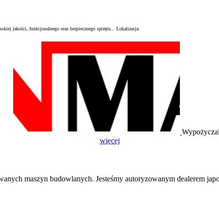
kiej jakości, funkcjonalnego oraz bezpiecznego sprzętu...
Lokalizacja:
Wypożyczal
więcej
anych maszyn budowlanych. Jesteśmy autoryzowanym dealerem japon