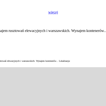
więcej
ynajem rusztowań elewacyjnych i warszawskich. Wynajem kontenerów..
sztowań elewacyjnych i warszawskich. Wynajem kontenerów...
Lokalizacja: