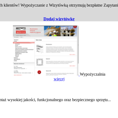
 klientów! Wypożyczanie z Wizytówką otrzymują bezpłatne Zapytania
Dodaj wizytówkę
Wypożyczalnia
więcej
taż wysokiej jakości, funkcjonalnego oraz bezpiecznego sprzętu...