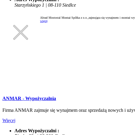
Starzyńskiego 1 | 08-110 Siedlce
Altrad Mostostal Montaż Spółka z o.o.,zajmująca się wynajmem i montaż wyso
więcej
ANMAR - Wypożyczalnia
Firma ANMAR zajmuje się wynajmem oraz sprzedażą nowych i używ
Więcej
Adres Wypożyczalni :