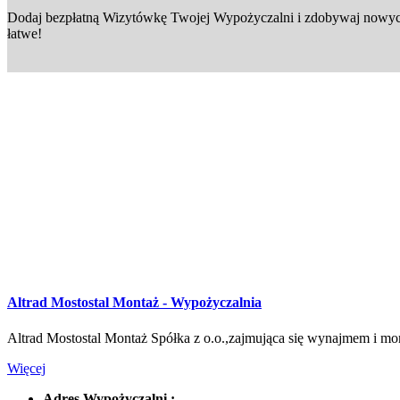
Dodaj bezpłatną Wizytówkę Twojej Wypożyczalni i zdobywaj nowych
łatwe!
Altrad Mostostal Montaż - Wypożyczalnia
Altrad Mostostal Montaż Spółka z o.o.,zajmująca się wynajmem i mon
Więcej
Adres Wypożyczalni :