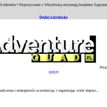
 klientów! Wypożyczanie z Wizytówką otrzymują bezpłatne Zapytania
Dodaj wizytówkę
Wypo
więcej
dczenia i umiejętności uczestnicząc i organizując wiele imprez...