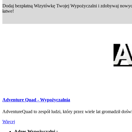
Dodaj bezpłatną Wizytówkę Twojej Wypożyczalni i zdobywaj nowych
łatwe!
Adventure Quad - Wypożyczalnia
AdventureQuad to zespół ludzi, który przez wiele lat gromadził doświa
Więcej
Adres Wypożyczalni :