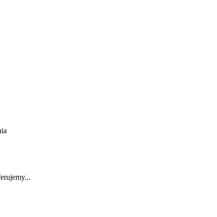
ia
erujemy...