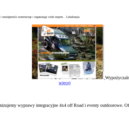
i umiejętności uczestnicząc i organizując wiele imprez...
Lokalizacja:
Wypożyczaln
więcej
zujemy wyprawy integracyjne 4x4 off Road i eventy outdoorowe. Of