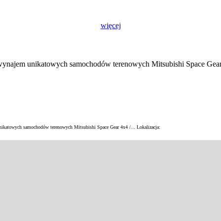
więcej
ajem unikatowych samochodów terenowych Mitsubishi Space Gear 4
katowych samochodów terenowych Mitsubishi Space Gear 4x4 /...
Lokalizacja: