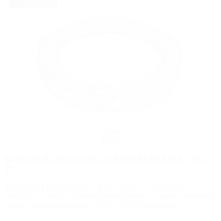
Oferta
więcej
KONSTRUKCJA KULISTA / TRAWERS OKRĄGŁY ŚR. 4
M
WYNAJEM KONSTRUKCJI KULISTEJ / TRAWERS
OKRĄGŁY WYNAJEMOferujemy Państwu wynajem konstrukcji
kulistej / okrągłego trawersu TRI SYSTEM średnica ok 4m