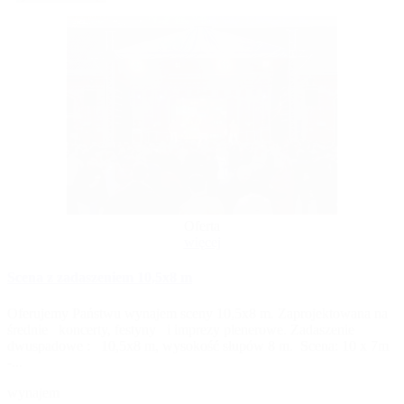
Oferta
więcej
Scena z zadaszeniem 10,5x8 m
Oferujemy Państwu wynajem sceny 10,5x8 m. Zaprojektowana na
średnie koncerty, festyny i imprezy plenerowe. Zadaszenie
dwuspadowe : 10,5x8 m, wysokość słupów 8 m. Scena: 10 x 7m
-...
wynajem