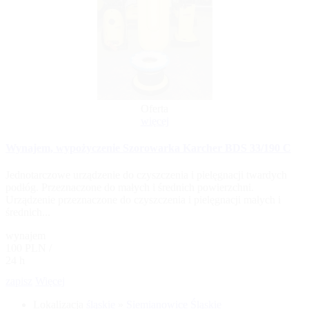
Oferta
więcej
Wynajem, wypożyczenie Szorowarka Karcher BDS 33/190 C
Jednotarczowe urządzenie do czyszczenia i pielęgnacji twardych
podłóg. Przeznaczone do małych i średnich powierzchni.
Urządzenie przeznaczone do czyszczenia i pielęgnacji małych i
średnich...
wynajem
100 PLN /
24 h
zapisz
Więcej
Lokalizacja
śląskie
»
Siemianowice Śląskie