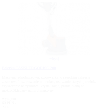
więcej
Polerka TASKI ERGODISC 200
Maszyna jednotarczowa, szorowarka, o szerokim zakresie
zastosowań: szorowanie na mokro, usuwanie starych powłok,
czyszczenie natryskowe, krystalizacja, pranie pianą na
mokro.Składany uchwyt maszyny...
wynajem
60 PLN /
24 h