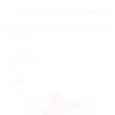
Kompleksowe rozwiązania logistyczne w transporcie
bliskim i magazynowym
Wybierz
miasto
Sortowanie
Toggle Dropdown
Cena rosnąco
Cena malejąco
Nazwa rosnąco
Nazwa malejąco
Miasto rosnąco
Miasto malejąco
Sortowanie