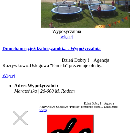
Wypożyczalnia
więcej
Dmuchańce,zjeżdżalnie,zamki... - Wypożyczalnia
Dzień Dobry ! Agencja
Rozrywkowo-Usługowa ''Pamida'' prezentuje ofertę...
Więcej
Adres Wypożyczalni :
Maratońska | 26-600 M. Radom
Dzień Dobry ! Agencja
Rozrywkowo-Usługowa ''Pamida'' prezentuje ofertę...
Lokalizacja:
więcej