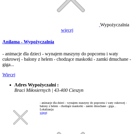
Wypożyczalnia
więcej
Anilama - Wypożyczalnia
- animacje dla dzieci - wynajem maszyny do popcornu i waty
cukrowej - balony z helem - chodzące maskotki - zamki dmuchane -
giga...
Więcej
Adres Wypożyczalni :
Braci Miłosiernych | 43-400 Cieszyn
- animacje dla dzieci - wynajem maszyny do popcornu i waty cukrowej -
balony z helem - chodzące maskotki - zamki dmuchane - giga...
Lokalizacja:
więcej