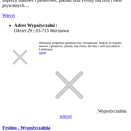
imprezy masowe i plenerowe, pikniki oraz eventy dla firm i osób
prywatnych....
Więcej
Adres Wypożyczalni :
Okrzei 29 | 03-715 Warszawa
Oferujemy urządzenia pneumatyczne, meczaniczne, atrakcje na imprezy
masowe i plenerowe, pikniki oraz eventy dla firm i osób prywatnych....
Lokalizacja:
więcej
Wypożyczalnia
więcej
Festino - Wypożyczalnia