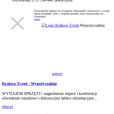
Gorzowska 27/3 | 66-440 Skwierzyna
Firma Inteline zajmuje sie wynajmem samochodów osobowych, w swojej
ofercie posiadamy nowe i wygodne pojazdy, które wypożyczamy na...
Lokalizacja:
więcej
Wypożyczalnia
więcej
Krakow Event - Wypożyczalnia
WYNAJEM SPRZĘTU: nagłośnienie imprez i konferencji
oświetlenie estradowe i dekoracyjne tablice informacyjne...
Więcej