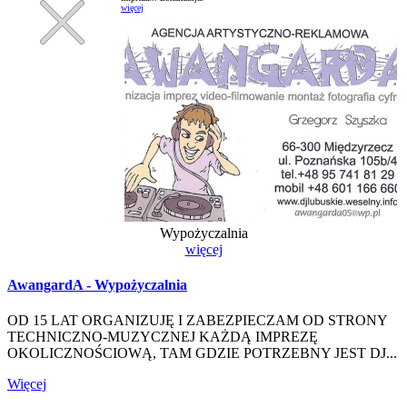
więcej
Wypożyczalnia
więcej
AwangardA - Wypożyczalnia
OD 15 LAT ORGANIZUJĘ I ZABEZPIECZAM OD STRONY
TECHNICZNO-MUZYCZNEJ KAŻDĄ IMPREZĘ
OKOLICZNOŚCIOWĄ, TAM GDZIE POTRZEBNY JEST DJ...
Więcej