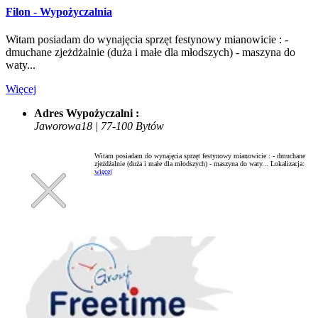
Filon - Wypożyczalnia
Witam posiadam do wynajęcia sprzęt festynowy mianowicie : -
dmuchane zjeżdżalnie (duża i małe dla młodszych) - maszyna do
waty...
Więcej
Adres Wypożyczalni :
Jaworowa18 | 77-100 Bytów
Witam posiadam do wynajęcia sprzęt festynowy mianowicie : - dmuchane
zjeżdżalnie (duża i małe dla młodszych) - maszyna do waty...
Lokalizacja:
więcej