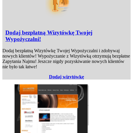
Dodaj bezpłatną Wizytówkę Twojej
Wypożyczalni!
Dodaj bezpłatną Wizytówkę Twojej Wypożyczalni i zdobywaj
nowych klientów! Wypożyczanie z Wizytówką otrzymują bezpłatne
Zapytania Najmu! Jeszcze nigdy pozyskiwanie nowych klientów
nie było tak łatwe!
Dodaj wizytówkę