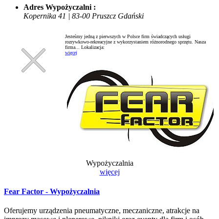
Adres Wypożyczalni :
Kopernika 41 | 83-00 Pruszcz Gdański
Jesteśmy jedną z pierwszych w Polsce firm świadczących usługi
rozrywkowo-rekreacyjne z wykorzystaniem różnorodnego sprzętu. Nasza
firma...
Lokalizacja:
więcej
Wypożyczalnia
więcej
Fear Factor - Wypożyczalnia
Oferujemy urządzenia pneumatyczne, meczaniczne, atrakcje na