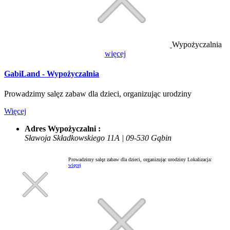
Wypożyczalnia
więcej
GabiLand - Wypożyczalnia
Prowadzimy salęz zabaw dla dzieci, organizując urodziny
Więcej
Adres Wypożyczalni :
Sławoja Składkowskiego 11A | 09-530 Gąbin
Prowadzimy salęz zabaw dla dzieci, organizując urodziny
Lokalizacja:
więcej