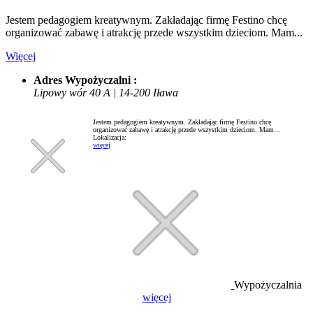
Jestem pedagogiem kreatywnym. Zakładając firmę Festino chcę
organizować zabawę i atrakcję przede wszystkim dzieciom. Mam...
Więcej
Adres Wypożyczalni :
Lipowy wór 40 A | 14-200 Iława
Jestem pedagogiem kreatywnym. Zakładając firmę Festino chcę
organizować zabawę i atrakcję przede wszystkim dzieciom. Mam...
Lokalizacja:
więcej
Wypożyczalnia
więcej