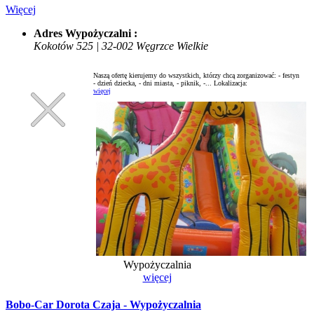
Więcej
Adres Wypożyczalni :
Kokotów 525 | 32-002 Węgrzce Wielkie
Naszą ofertę kierujemy do wszystkich, którzy chcą zorganizować: - festyn
- dzień dziecka, - dni miasta, - piknik, -...
Lokalizacja:
więcej
Wypożyczalnia
więcej
Bobo-Car Dorota Czaja - Wypożyczalnia