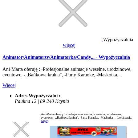
Wypożyczalnia
więcej
Animator/Animatorzy/Animatorka/Candy... - Wypożyczalnia
Ani-Marta oferuję : -Profesjonalne animacje weselne, urodzinowe,
eventowe, -,,Bańkowa kraina", -Party Karaoke, -Maskotka,...
Więcej
Adres Wypożyczalni :
Paulina 12 | 89-240 Kcynia
Ani-Marta oferuję : -Profesjonalne animacje weselne, urodzinowe,
eventowe, -,,Bańkowa kraina", -Party Karaoke, -Maskotka,...
Lokalizacja:
więcej