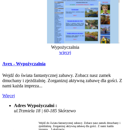
Wypożyczalnia
więcej
Avex - Wypożyczalnia
Wejdź do świata fantastycznej zabawy. Zobacz nasz zamek
dmuchany i zjeżdżalnię. Zorganizuj aktywną zabawę dla gości. Z
nami każda impreza...
Więcej
Adres Wypożyczalni :
ul.Trzmiela 18 | 60-185 Skórzewo
Wejdź do świata fantastycznej zabawy. Zobacz nasz zamek dmuchany i
zjeżdżalnię. Zorganizuj aktywną zabawę dla gości. Z nami każda
impreza...
Lokalizacja: