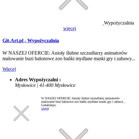
Wypożyczalnia
więcej
Git-Art.pl - Wypożyczalnia
W NASZEJ OFERCIE: Anioły ślubne szczudlarzy animatorów
malowanie buzi balonowe zoo bańki mydlane maski gry i zabawy...
Więcej
Adres Wypożyczalni :
Mysłowice | 41-400 Mysłowice
W NASZEJ OFERCIE: Anioły ślubne szczudlarzy animatorów
malowanie buzi balonowe zoo bańki mydlane maski gry i zabawy...
Lokalizacja:
więcej