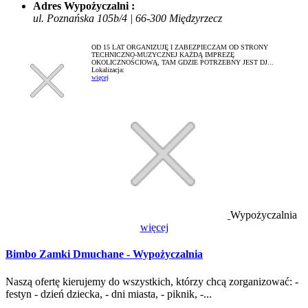
Adres Wypożyczalni :
ul. Poznańska 105b/4 | 66-300 Międzyrzecz
OD 15 LAT ORGANIZUJĘ I ZABEZPIECZAM OD STRONY
TECHNICZNO-MUZYCZNEJ KAŻDĄ IMPREZĘ
OKOLICZNOŚCIOWĄ, TAM GDZIE POTRZEBNY JEST DJ...
Lokalizacja:
więcej
Wypożyczalnia
więcej
Bimbo Zamki Dmuchane - Wypożyczalnia
Naszą ofertę kierujemy do wszystkich, którzy chcą zorganizować: -
festyn - dzień dziecka, - dni miasta, - piknik, -...