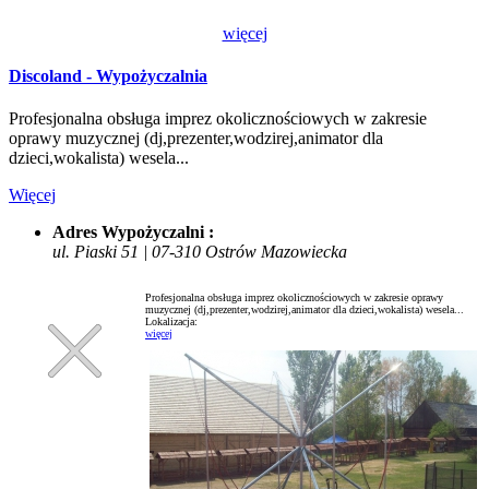
więcej
Discoland - Wypożyczalnia
Profesjonalna obsługa imprez okolicznościowych w zakresie
oprawy muzycznej (dj,prezenter,wodzirej,animator dla
dzieci,wokalista) wesela...
Więcej
Adres Wypożyczalni :
ul. Piaski 51 | 07-310 Ostrów Mazowiecka
Profesjonalna obsługa imprez okolicznościowych w zakresie oprawy
muzycznej (dj,prezenter,wodzirej,animator dla dzieci,wokalista) wesela...
Lokalizacja:
więcej