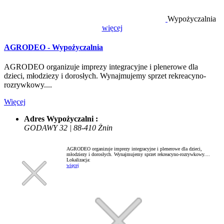
Wypożyczalnia
więcej
AGRODEO - Wypożyczalnia
AGRODEO organizuje imprezy integracyjne i plenerowe dla
dzieci, młodziezy i dorosłych. Wynajmujemy sprzet rekreacyno-
rozrywkowy....
Więcej
Adres Wypożyczalni :
GODAWY 32 | 88-410 Żnin
AGRODEO organizuje imprezy integracyjne i plenerowe dla dzieci,
młodziezy i dorosłych. Wynajmujemy sprzet rekreacyno-rozrywkowy....
Lokalizacja:
więcej