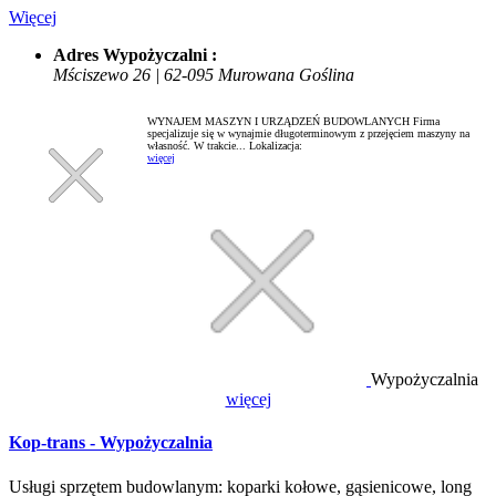
Więcej
Adres Wypożyczalni :
Mściszewo 26 | 62-095 Murowana Goślina
WYNAJEM MASZYN I URZĄDZEŃ BUDOWLANYCH Firma
specjalizuje się w wynajmie długoterminowym z przejęciem maszyny na
własność. W trakcie...
Lokalizacja:
więcej
Wypożyczalnia
więcej
Kop-trans - Wypożyczalnia
Usługi sprzętem budowlanym: koparki kołowe, gąsienicowe, long