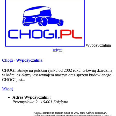
Wypożyczalnia
więcej
Chogi - Wypożyczalnia
CHOGI istnieje na polskim rynku od 2002 roku. Główną dziedziną
w której działamy jest wynajem maszyn oraz sprzętu budowlanego.
CHOGI jest...
Więcej
Adres Wypożyczalni :
Przemysłowa 2 | 16-001 Księżyno
CHOGI istnieje na polskim rynku od 2002 roku. Główną dziedziną w
której działamy jest wynajem maszyn oraz sprzętu budowlanego. CHOGI