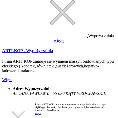
Wypożyczalnia
więcej
ARTI-KOP - Wypożyczalnia
Firma ARTI-KOP zajmuje się wynajem maszyn budowlanych typu
ciężkiego ( koparek, równiarek ,aut ciężarowych,koparko-
ładowarki, traktor z...
Więcej
Adres Wypożyczalni :
AL.JANA PAWŁAW II | 55-080 KĄTY WROCŁAWSKIE
Firma ARTI-KOP zajmuje się wynajem maszyn budowlanych typu
ciężkiego ( koparek, równiarek ,aut ciężarowych,koparko-ładowarki,
traktor z...
Lokalizacja:
więcej