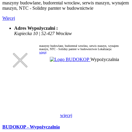
maszyny budowlane, budorental wrocław, serwis maszyn, wynajem
maszyn, NTC - Solidny parnter w budownictwie
Więcej
Adres Wypożyczalni :
Kupiecka 10 | 52-427 Wrocław
maszyny budowlane, budorental wrocław, serwis maszyn, wynajem
maszyn, NTC - Solidny parnter w budownictwie
Lokalizacja:
więcej
Wypożyczalnia
więcej
BUDOKOP - Wypożyczalnia