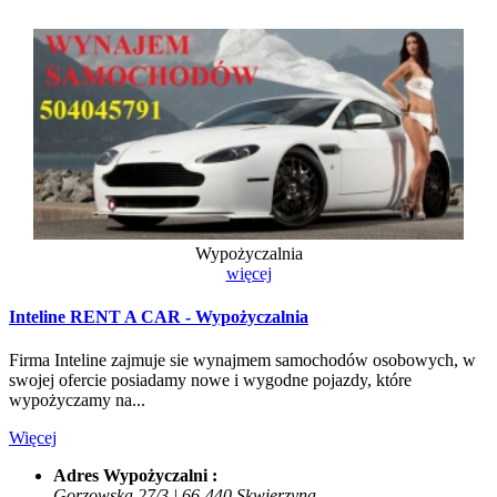
Wypożyczalnia
więcej
Inteline RENT A CAR - Wypożyczalnia
Firma Inteline zajmuje sie wynajmem samochodów osobowych, w
swojej ofercie posiadamy nowe i wygodne pojazdy, które
wypożyczamy na...
Więcej
Adres Wypożyczalni :
Gorzowska 27/3 | 66-440 Skwierzyna