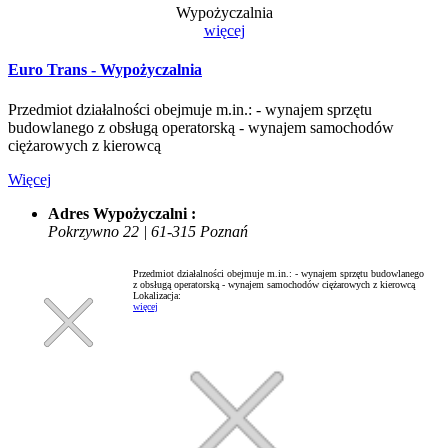
Wypożyczalnia
więcej
Euro Trans - Wypożyczalnia
Przedmiot działalności obejmuje m.in.: - wynajem sprzętu
budowlanego z obsługą operatorską - wynajem samochodów
ciężarowych z kierowcą
Więcej
Adres Wypożyczalni :
Pokrzywno 22 | 61-315 Poznań
Przedmiot działalności obejmuje m.in.: - wynajem sprzętu budowlanego
z obsługą operatorską - wynajem samochodów ciężarowych z kierowcą
Lokalizacja:
więcej