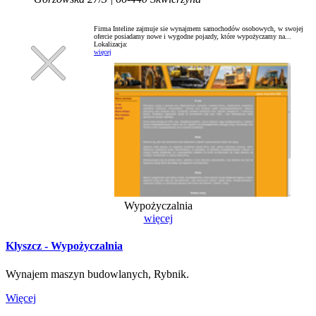
Firma Inteline zajmuje sie wynajmem samochodów osobowych, w swojej
ofercie posiadamy nowe i wygodne pojazdy, które wypożyczamy na...
Lokalizacja:
więcej
Wypożyczalnia
więcej
Klyszcz - Wypożyczalnia
Wynajem maszyn budowlanych, Rybnik.
Więcej