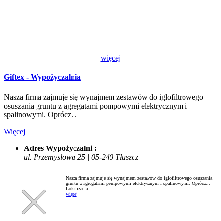
więcej
Giftex - Wypożyczalnia
Nasza firma zajmuje się wynajmem zestawów do igłofiltrowego
osuszania gruntu z agregatami pompowymi elektrycznym i
spalinowymi. Oprócz...
Więcej
Adres Wypożyczalni :
ul. Przemysłowa 25 | 05-240 Tłuszcz
Nasza firma zajmuje się wynajmem zestawów do igłofiltrowego osuszania
gruntu z agregatami pompowymi elektrycznym i spalinowymi. Oprócz...
Lokalizacja:
więcej