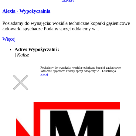
Alexia - Wypożyczalnia
Posiadamy do wynajęcia: wozidła techniczne koparki gąsienicowe
ładowarki spychacze Podany sprzęt oddajemy w...
Więcej
Adres Wypożyczalni :
| Kalisz
Posiadamy do wynajęcia: wozidła techniczne koparki gąsienicowe
ładowarki spychacze Podany sprzęt oddajemy w...
Lokalizacja:
więcej