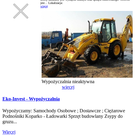
jest...
Lokalizacja:
więcej
Wypożyczalnia
nieaktywna
więcej
Eko-Invest - Wypożyczalnia
Wypożyczamy: Samochody Osobowe ; Dostawcze ; Ciężarowe
Podnośniki Koparko - Ładowarki Sprzęt budowlany Zsypy do
gruzu...
Więcej