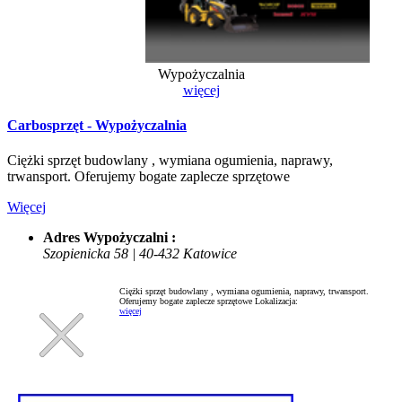
Wypożyczalnia
więcej
Carbosprzęt - Wypożyczalnia
Ciężki sprzęt budowlany , wymiana ogumienia, naprawy,
trwansport. Oferujemy bogate zaplecze sprzętowe
Więcej
Adres Wypożyczalni :
Szopienicka 58 | 40-432 Katowice
Ciężki sprzęt budowlany , wymiana ogumienia, naprawy, trwansport.
Oferujemy bogate zaplecze sprzętowe
Lokalizacja:
więcej