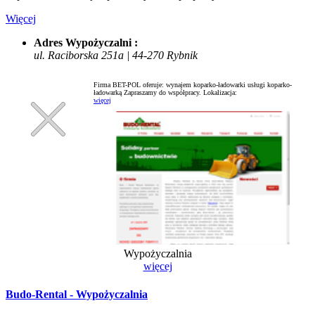
Więcej
Adres Wypożyczalni :
ul. Raciborska 251a | 44-270 Rybnik
Firma BET-POL oferuje: wynajem koparko-ładowarki usługi koparko-
ładowarką Zapraszamy do współpracy.
Lokalizacja:
więcej
Wypożyczalnia
więcej
Budo-Rental - Wypożyczalnia