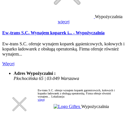
Wypożyczalnia
więcej
Ew-trans S.C. Wynajem koparek i... - Wypożyczalnia
Ew-trans S.C. oferuje wynajem koparek gąsienicowych, kołowych i
koparko ładowarek z obsługą operatorską. Firma oferuje również
wynajem...
Więcej
Adres Wypożyczalni :
Płochocińska 65 | 03-049 Warszawa
Ew-trans S.C. oferuje wynajem koparek gąsienicowych, kołowych i
koparko ładowarek z obsługą operatorską. Firma oferuje również
wynajem...
Lokalizacja:
więcej
Wypożyczalnia