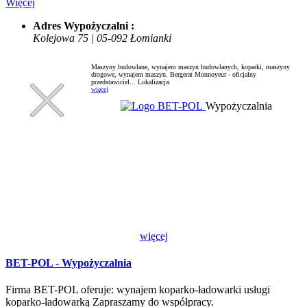
Więcej
Adres Wypożyczalni :
Kolejowa 75 | 05-092 Łomianki
Maszyny budowlane, wynajem maszyn budowlanych, koparki, maszyny
drogowe, wynajem maszyn. Bergerat Monnoyeur - oficjalny
przedstawiciel...
Lokalizacja:
więcej
Wypożyczalnia
więcej
BET-POL - Wypożyczalnia
Firma BET-POL oferuje: wynajem koparko-ładowarki usługi
koparko-ładowarką Zapraszamy do współpracy.