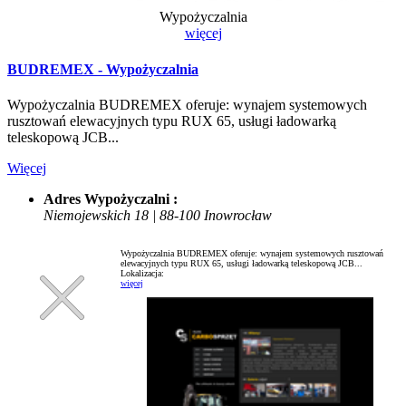
Wypożyczalnia
więcej
BUDREMEX - Wypożyczalnia
Wypożyczalnia BUDREMEX oferuje: wynajem systemowych
rusztowań elewacyjnych typu RUX 65, usługi ładowarką
teleskopową JCB...
Więcej
Adres Wypożyczalni :
Niemojewskich 18 | 88-100 Inowrocław
Wypożyczalnia BUDREMEX oferuje: wynajem systemowych rusztowań
elewacyjnych typu RUX 65, usługi ładowarką teleskopową JCB...
Lokalizacja:
więcej