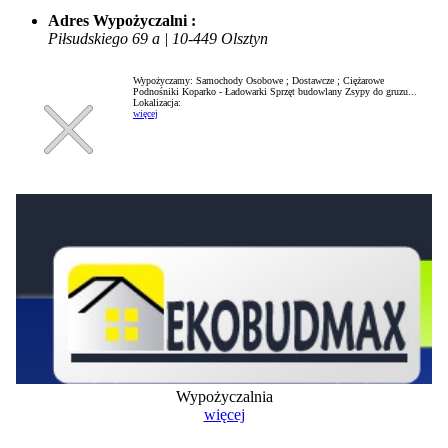
Adres Wypożyczalni :
Piłsudskiego 69 a | 10-449 Olsztyn
Wypożyczamy: Samochody Osobowe ; Dostawcze ; Ciężarowe
Podnośniki Koparko - Ładowarki Sprzęt budowlany Zsypy do gruzu...
Lokalizacja:
więcej
Wypożyczalnia
więcej