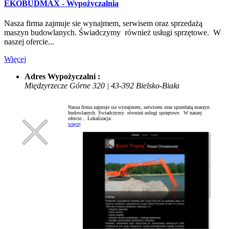
EKOBUDMAX - Wypożyczalnia
Nasza firma zajmuje sie wynajmem, serwisem oraz sprzedażą
maszyn budowlanych. Świadczymy również usługi sprzętowe. W
naszej ofercie...
Więcej
Adres Wypożyczalni :
Międzyrzecze Górne 320 | 43-392 Bielsko-Biała
Nasza firma zajmuje sie wynajmem, serwisem oraz sprzedażą maszyn
budowlanych. Świadczymy również usługi sprzętowe. W naszej
ofercie...
Lokalizacja:
więcej