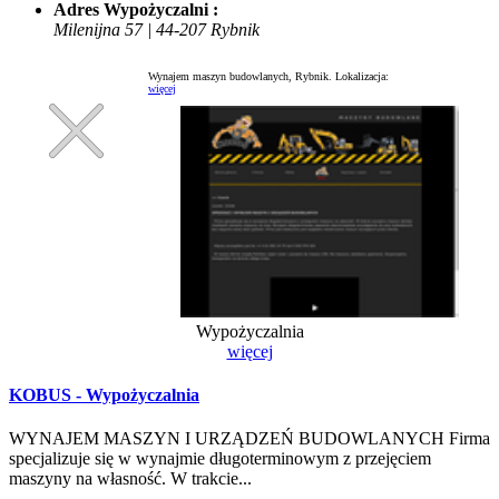
Adres Wypożyczalni :
Milenijna 57 | 44-207 Rybnik
Wynajem maszyn budowlanych, Rybnik.
Lokalizacja:
więcej
Wypożyczalnia
więcej
KOBUS - Wypożyczalnia
WYNAJEM MASZYN I URZĄDZEŃ BUDOWLANYCH Firma
specjalizuje się w wynajmie długoterminowym z przejęciem
maszyny na własność. W trakcie...