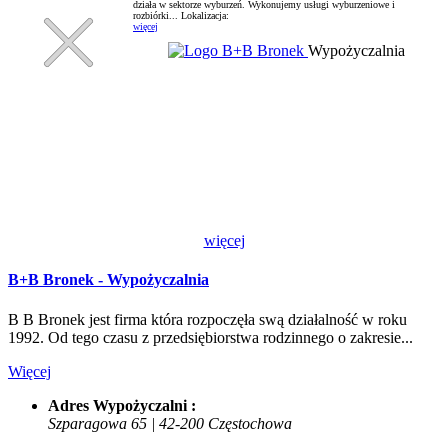
działa w sektorze wyburzeń. Wykonujemy usługi wyburzeniowe i
rozbiórki...
Lokalizacja:
więcej
Wypożyczalnia
więcej
B+B Bronek - Wypożyczalnia
B B Bronek jest firma która rozpoczęła swą działalność w roku
1992. Od tego czasu z przedsiębiorstwa rodzinnego o zakresie...
Więcej
Adres Wypożyczalni :
Szparagowa 65 | 42-200 Częstochowa