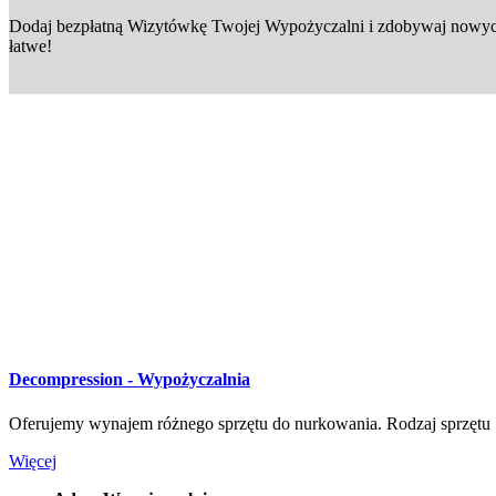
Dodaj bezpłatną Wizytówkę Twojej Wypożyczalni i zdobywaj nowych
łatwe!
Decompression - Wypożyczalnia
Oferujemy wynajem różnego sprzętu do nurkowan
Więcej