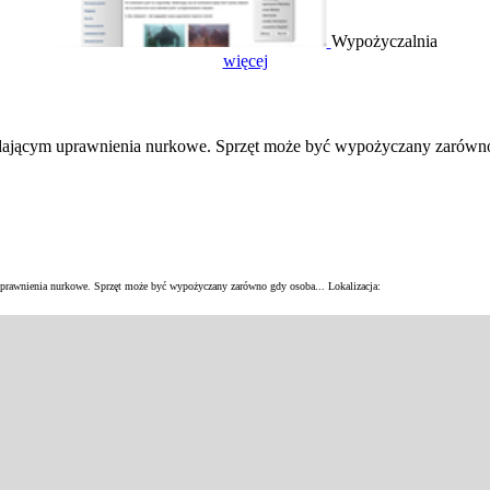
Wypożyczalnia
więcej
ającym uprawnienia nurkowe. Sprzęt może być wypożyczany zarówno
rawnienia nurkowe. Sprzęt może być wypożyczany zarówno gdy osoba...
Lokalizacja: