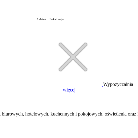
 Rodzaj sprzętu 1 dzień...
Lokalizacja:
Wypożyczalnia
więcej
iurowych, hotelowych, kuchennych i pokojowych, oświetlenia oraz ka