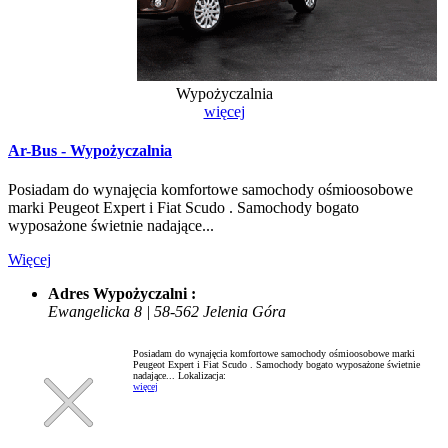
Wypożyczalnia
więcej
Ar-Bus - Wypożyczalnia
Posiadam do wynajęcia komfortowe samochody ośmioosobowe
marki Peugeot Expert i Fiat Scudo . Samochody bogato
wyposażone świetnie nadające...
Więcej
Adres Wypożyczalni :
Ewangelicka 8 | 58-562 Jelenia Góra
Posiadam do wynajęcia komfortowe samochody ośmioosobowe marki
Peugeot Expert i Fiat Scudo . Samochody bogato wyposażone świetnie
nadające...
Lokalizacja:
więcej