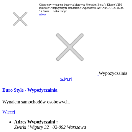
Oferujemy wynajem busów z kierowcą Mercedes-Benz V-Klasse V250
BlueTec w najwyższym standardzie wyposażenia AVANTGARDE (6 os.
1) Nasze...
Lokalizacja:
więcej
Wypożyczalnia
więcej
Euro Style - Wypożyczalnia
Wynajem samochodów osobowych.
Więcej
Adres Wypożyczalni :
Żwirki i Wigury 32 | 02-092 Warszawa