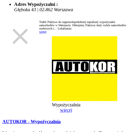
Adres Wypożyczalni :
Głęboka 43 | 02-862 Warszawa
Trafili Państwo do najprawdopodobniej najtańszej wypożyczalni
samochodów w Warszawie. Oferujemy Państwu duży wybór samochodów
osobowych i...
Lokalizacja:
więcej
Wypożyczalnia
więcej
AUTOKOR - Wypożyczalnia