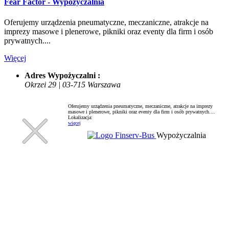
Fear Factor - Wypożyczalnia
Oferujemy urządzenia pneumatyczne, meczaniczne, atrakcje na
imprezy masowe i plenerowe, pikniki oraz eventy dla firm i osób
prywatnych....
Więcej
Adres Wypożyczalni :
Okrzei 29 | 03-715 Warszawa
Oferujemy urządzenia pneumatyczne, meczaniczne, atrakcje na imprezy
masowe i plenerowe, pikniki oraz eventy dla firm i osób prywatnych....
Lokalizacja:
więcej
Wypożyczalnia