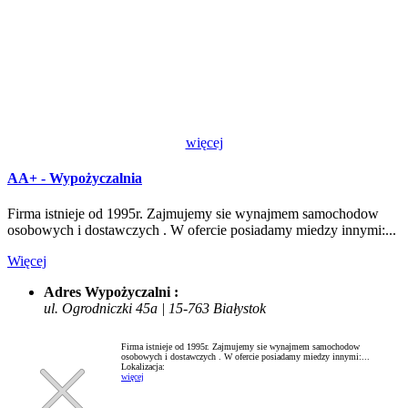
więcej
AA+ - Wypożyczalnia
Firma istnieje od 1995r. Zajmujemy sie wynajmem samochodow
osobowych i dostawczych . W ofercie posiadamy miedzy innymi:...
Więcej
Adres Wypożyczalni :
ul. Ogrodniczki 45a | 15-763 Białystok
Firma istnieje od 1995r. Zajmujemy sie wynajmem samochodow
osobowych i dostawczych . W ofercie posiadamy miedzy innymi:...
Lokalizacja:
więcej