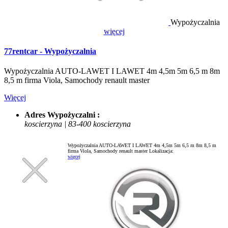
Wypożyczalnia
więcej
77rentcar - Wypożyczalnia
Wypożyczalnia AUTO-LAWET I LAWET 4m 4,5m 5m 6,5 m 8m
8,5 m firma Viola, Samochody renault master
Więcej
Adres Wypożyczalni :
koscierzyna | 83-400 koscierzyna
Wypożyczalnia AUTO-LAWET I LAWET 4m 4,5m 5m 6,5 m 8m 8,5 m
firma Viola, Samochody renault master
Lokalizacja:
więcej