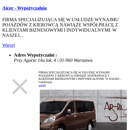
Aicor - Wypożyczalnia
FIRMA SPECJALIZUJĄCA SIĘ W USŁUDZE WYNAJMU
POJAZDÓW Z KIEROWCĄ NAWIĄŻE WSPÓŁPRACĘ Z
KLIENTAMI BIZNESOWYMI I INDYWIDUALNYMI. W
NASZEJ...
Więcej
Adres Wypożyczalni :
Przy Agorze 14a lok. 4 | 01-960 Warszawa
FIRMA SPECJALIZUJĄCA SIĘ W USŁUDZE WYNAJMU
POJAZDÓW Z KIEROWCĄ NAWIĄŻE WSPÓŁPRACĘ Z
KLIENTAMI BIZNESOWYMI I INDYWIDUALNYMI. W NASZEJ...
Lokalizacja:
więcej