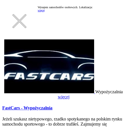
Wynajem samochodów osobowych.
Lokalizacja:
więcej
Wypożyczalnia
więcej
FastCars - Wypożyczalnia
Jeżeli szukasz nietypowego, rzadko spotykanego na polskim rynku
samochodu sportowego - to dobrze trafiłeś. Zajmujemy się