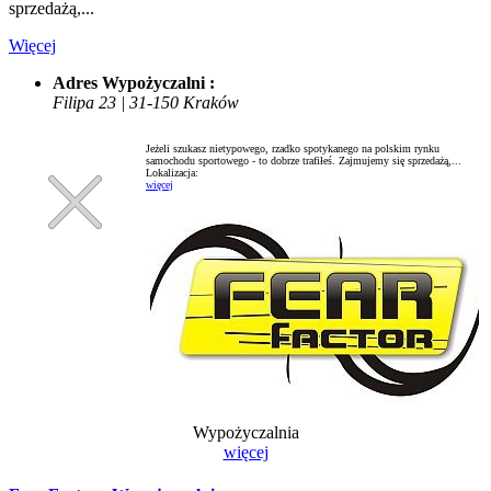
sprzedażą,...
Więcej
Adres Wypożyczalni :
Filipa 23 | 31-150 Kraków
Jeżeli szukasz nietypowego, rzadko spotykanego na polskim rynku
samochodu sportowego - to dobrze trafiłeś. Zajmujemy się sprzedażą,...
Lokalizacja:
więcej
Wypożyczalnia
więcej