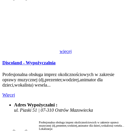
więcej
Discoland - Wypożyczalnia
Profesjonalna obsługa imprez okolicznościowych w zakresie
oprawy muzycznej (dj,prezenter,wodzirej,animator dla
dzieci,wokalista) wesela...
Więcej
Adres Wypożyczalni :
ul. Piaski 51 | 07-310 Ostrów Mazowiecka
Profesjonalna obsługa imprez okolicznościowych w zakresie oprawy
muzycznej (dj,prezenter,wodzirej,animator dla dzieci,wokalista) wesela...
Lokalizacja: