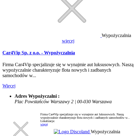
Wypożyczalnia
więcej
Car4Vip Sp. z o.o. - Wypożyczalnia
Firma Car4Vip specjalizuje się w wynajmie aut luksusowych. Naszą
wypożyczalnie charakteryzuje flota nowych i zadbanych
samochodów w...
Więcej
Adres Wypożyczalni :
Plac Powstańców Warszawy 2 | 00-030 Warszawa
Firma Car4Vip specjalizuje się w wynajmie aut luksusowych. Naszą
wypożyczalnie charakteryzuje flota nowych i zadbanych samochodów w...
Lokalizacja:
więcej
Wypożyczalnia