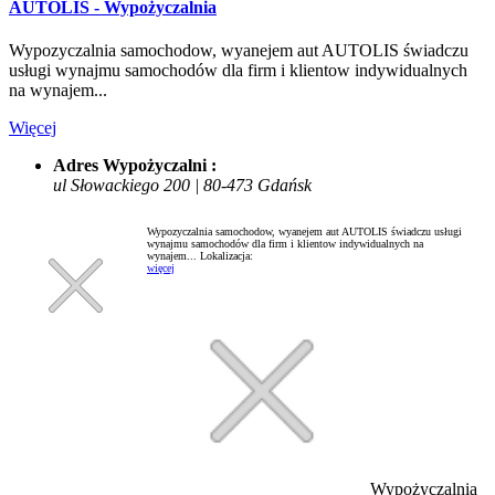
AUTOLIS - Wypożyczalnia
Wypozyczalnia samochodow, wyanejem aut AUTOLIS świadczu
usługi wynajmu samochodów dla firm i klientow indywidualnych
na wynajem...
Więcej
Adres Wypożyczalni :
ul Słowackiego 200 | 80-473 Gdańsk
Wypozyczalnia samochodow, wyanejem aut AUTOLIS świadczu usługi
wynajmu samochodów dla firm i klientow indywidualnych na
wynajem...
Lokalizacja:
więcej
Wypożyczalnia