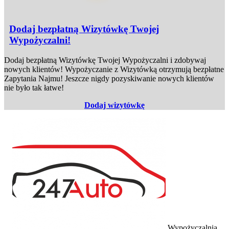
Dodaj bezpłatną Wizytówkę Twojej
Wypożyczalni!
Dodaj bezpłatną Wizytówkę Twojej Wypożyczalni i zdobywaj
nowych klientów! Wypożyczanie z Wizytówką otrzymują bezpłatne
Zapytania Najmu! Jeszcze nigdy pozyskiwanie nowych klientów
nie było tak łatwe!
Dodaj wizytówkę
Wypożyczalnia