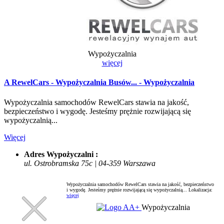
Wypożyczalnia
więcej
A RewelCars - Wypożyczalnia Busów... - Wypożyczalnia
Wypożyczalnia samochodów RewelCars stawia na jakość,
bezpieczeństwo i wygodę. Jesteśmy prężnie rozwijającą się
wypożyczalnią...
Więcej
Adres Wypożyczalni :
ul. Ostrobramska 75c | 04-359 Warszawa
Wypożyczalnia samochodów RewelCars stawia na jakość, bezpieczeństwo
i wygodę. Jesteśmy prężnie rozwijającą się wypożyczalnią...
Lokalizacja:
więcej
Wypożyczalnia