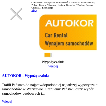
Całodobowa wypżyczalnia samochodów 24h działa na terenie całej
Polski. Biura w Warszawa, Kraków, Katowice, Wrocław, Poznań,
Gdańsk....
Lokalizacja:
więcej
Wypożyczalnia
więcej
AUTOKOR - Wypożyczalnia
Trafili Państwo do najprawdopodobniej najtańszej wypożyczalni
samochodów w Warszawie. Oferujemy Państwu duży wybór
samochodów osobowych i...
Więcej