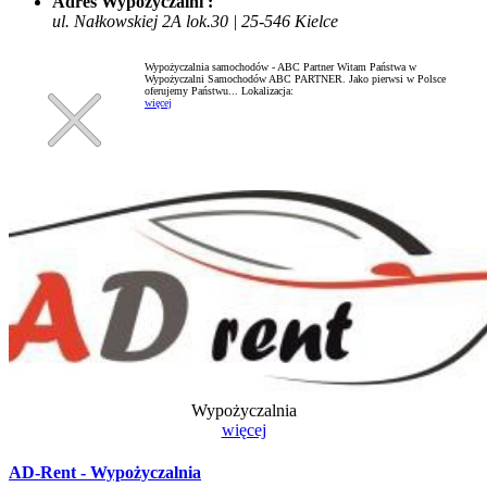
Adres Wypożyczalni :
ul. Nałkowskiej 2A lok.30 | 25-546 Kielce
Wypożyczalnia samochodów - ABC Partner Witam Państwa w
Wypożyczalni Samochodów ABC PARTNER. Jako pierwsi w Polsce
oferujemy Państwu...
Lokalizacja:
więcej
Wypożyczalnia
więcej
AD-Rent - Wypożyczalnia