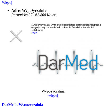
Więcej
Adres Wypożyczalni :
Poznańska 37 | 62-800 Kalisz
Świadczymy usługi wynajmu profesjonalnego sprzętu rehabilitacyjnego i
ortopedycznego na terenie Kalisza i okolic Wszelkich formalności...
Lokalizacja:
więcej
Wypożyczalnia
więcej
DarMed - Wypożyczalnia