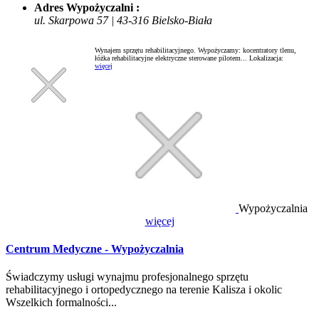
Adres Wypożyczalni :
ul. Skarpowa 57 | 43-316 Bielsko-Biała
Wynajem sprzętu rehabilitacyjnego. Wypożyczamy: kocentratory tlenu,
łóżka rehabilitacyjne elektryczne sterowane pilotem...
Lokalizacja:
więcej
Wypożyczalnia
więcej
Centrum Medyczne - Wypożyczalnia
Świadczymy usługi wynajmu profesjonalnego sprzętu
rehabilitacyjnego i ortopedycznego na terenie Kalisza i okolic
Wszelkich formalności...