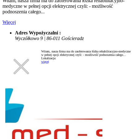
Witam, nasza firma ma do zaoferowania łóżka rehabilitacyjno-
medyczne w pełnej opcji elektrycznej czyli: - możliwość
podnoszenia całego...
Więcej
Adres Wypożyczalni :
Wyczółkowo 9 | 86-011 Gościeradz
Witam, nasza firma ma do zaoferowania łóżka rehabilitacyjno-medyczne
w pełnej opcji elektrycznej czyli: - możliwość podnoszenia całego...
Lokalizacja:
więcej