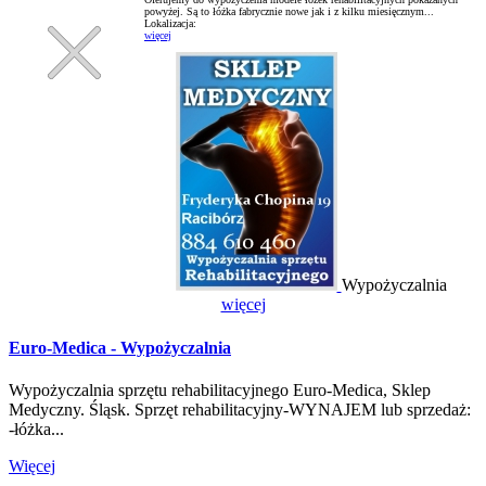
powyżej. Są to łóżka fabrycznie nowe jak i z kilku miesięcznym...
Lokalizacja:
więcej
Wypożyczalnia
więcej
Euro-Medica - Wypożyczalnia
Wypożyczalnia sprzętu rehabilitacyjnego Euro-Medica, Sklep
Medyczny. Śląsk. Sprzęt rehabilitacyjny-WYNAJEM lub sprzedaż:
-łóżka...
Więcej