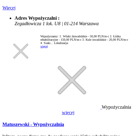
Więcej
Adres Wypożyczalni :
Zegadłowicza 1 lok. U8 | 01-214 Warszawa
Wypożyczamy: 1. Wózki iknwalidzkie - 50,00 PLN/m-c 2. Łóżka
rehabilitacyjne - 150,00 PLN/m-c 3. Kule inwalidzkie - 20,00 PLN/m-c
4. Ssaki...
Lokalizacja:
więcej
Wypożyczalnia
więcej
Matuszewski - Wypożyczalnia