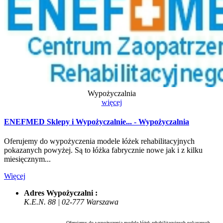
Wypożyczalnia
więcej
ENEFMED Sklepy i Wypożyczalnie... - Wypożyczalnia
Oferujemy do wypożyczenia modele łóżek rehabilitacyjnych
pokazanych powyżej. Są to łóżka fabrycznie nowe jak i z kilku
miesięcznym...
Więcej
Adres Wypożyczalni :
K.E.N. 88 | 02-777 Warszawa
Oferujemy do wypożyczenia modele łóżek rehabilitacyjnych pokazanych