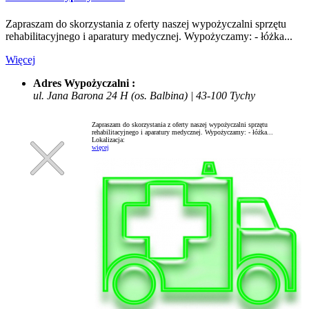
Zapraszam do skorzystania z oferty naszej wypożyczalni sprzętu
rehabilitacyjnego i aparatury medycznej. Wypożyczamy: - łóżka...
Więcej
Adres Wypożyczalni :
ul. Jana Barona 24 H (os. Balbina) | 43-100 Tychy
Zapraszam do skorzystania z oferty naszej wypożyczalni sprzętu
rehabilitacyjnego i aparatury medycznej. Wypożyczamy: - łóżka...
Lokalizacja:
więcej