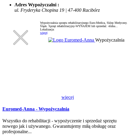
Adres Wypożyczalni :
ul. Fryderyka Chopina 19 | 47-400 Racibórz
Wypożyczalnia sprzętu rehabilitacyjnego Euro-Medica, Sklep Medyczny.
Śląsk. Sprzęt rehabilitacyjny-WYNAJEM lub sprzedaż: -łóżka...
Lokalizacja:
więcej
Wypożyczalnia
więcej
Euromed-Anna - Wypożyczalnia
Wszystko do rehabilitacji - wypożyczenie i sprzedaż sprzętu
nowego jak i używanego. Gwarantujemy miłą obsługę oraz
profesjonalne...