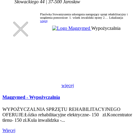
Słowackiego 44 | 37-500 Jarosław
Placówka Stowarzyszenia udostępnia następujący sprzęt rehabilitacyjny i
urządzenia pomocnicze: 1. wózek inwalidzki ręczny 2....
Lokalizacja:
więcej
Wypożyczalnia
więcej
Maggymed - Wypożyczalnia
WYPOŻYCZALNIA SPRZĘTU REHABILITACYJNEGO
OFERUJE:Łóżko rehabilitacyjne elektryczne- 150 zł.Koncentrator
tlenu- 150 zł.Kula inwalidzka -...
Więcej