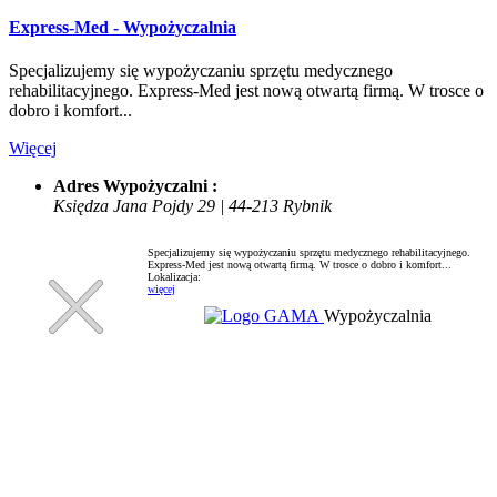
Express-Med - Wypożyczalnia
Specjalizujemy się wypożyczaniu sprzętu medycznego
rehabilitacyjnego. Express-Med jest nową otwartą firmą. W trosce o
dobro i komfort...
Więcej
Adres Wypożyczalni :
Księdza Jana Pojdy 29 | 44-213 Rybnik
Specjalizujemy się wypożyczaniu sprzętu medycznego rehabilitacyjnego.
Express-Med jest nową otwartą firmą. W trosce o dobro i komfort...
Lokalizacja:
więcej
Wypożyczalnia