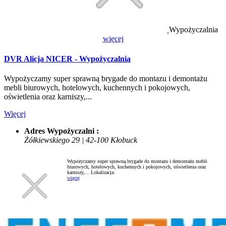
Wypożyczalnia
więcej
DVR Alicja NICER - Wypożyczalnia
Wypożyczamy super sprawną brygade do montazu i demontażu
mebli biurowych, hotelowych, kuchennych i pokojowych,
oświetlenia oraz karniszy,...
Więcej
Adres Wypożyczalni :
Żółkiewskiego 29 | 42-100 Kłobuck
Wypożyczamy super sprawną brygade do montazu i demontażu mebli
biurowych, hotelowych, kuchennych i pokojowych, oświetlenia oraz
karniszy,...
Lokalizacja:
więcej