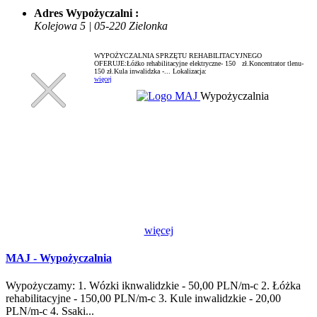
Adres Wypożyczalni :
Kolejowa 5 | 05-220 Zielonka
WYPOŻYCZALNIA SPRZĘTU REHABILITACYJNEGO
OFERUJE:Łóżko rehabilitacyjne elektryczne- 150 zł.Koncentrator tlenu-
150 zł.Kula inwalidzka -...
Lokalizacja:
więcej
Wypożyczalnia
więcej
MAJ - Wypożyczalnia
Wypożyczamy: 1. Wózki iknwalidzkie - 50,00 PLN/m-c 2. Łóżka
rehabilitacyjne - 150,00 PLN/m-c 3. Kule inwalidzkie - 20,00
PLN/m-c 4. Ssaki...