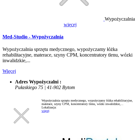
Wypożyczalnia
więcej
Med-Studio - Wypożyczalnia
Wypożyczalnia sprzętu medycznego, wypożyczamy łóżka
rehabilitacyjne, materace, szyny CPM, koncentratory tlenu, wózki
inwalidzkie,...
Więcej
Adres Wypożyczalni :
Pułaskiego 75 | 41-902 Bytom
Wypożyczalnia sprzętu medycznego, wypożyczamy łóżka rehabilitacyjne,
materace, szyny CPM, koncentratory tlenu, wózki inwalidzkie,...
Lokalizacja:
więcej