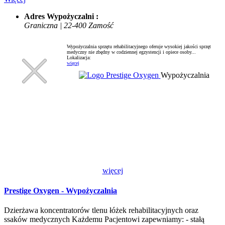
Adres Wypożyczalni :
Graniczna | 22-400 Zamość
Wypożyczalnia sprzętu rehabilitacyjnego oferuje wysokiej jakości sprzęt
medyczny nie zbędny w codziennej egzystencji i opiece osoby...
Lokalizacja:
więcej
Wypożyczalnia
więcej
Prestige Oxygen - Wypożyczalnia
Dzierżawa koncentratorów tlenu łóżek rehabilitacyjnych oraz
ssaków medycznych Każdemu Pacjentowi zapewniamy: - stałą