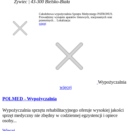
Żywiec | 43-300 Bielsko-Biała
Całodobowa wypożyczalnia Sprzętu Medycznego PATRONUS.
Prowadzimy wynajem aparatów tlenowych, stacjonarnych oraz
przenośnych...
Lokalizacja:
więcej
Wypożyczalnia
więcej
POLMED - Wypożyczalnia
Wypożyczalnia sprzętu rehabilitacyjnego oferuje wysokiej jakości
sprzęt medyczny nie zbędny w codziennej egzystencji i opiece
osoby...
Więcej