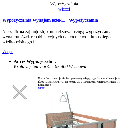
Wypożyczalnia
więcej
Wypożyczalnia-wynajem łóżek... - Wypożyczalnia
Nasza firma zajmuje się kompleksową usługą wypożyczania i
wynajmu łóżek rehabilitacyjnych na terenie woj. lubuskiego,
wielkopolskiego i...
Więcej
Adres Wypożyczalni :
Królowej Jadwigi 4c | 67-400 Wschowa
Nasza firma zajmuje się kompleksową usługą wypożyczania i wynajmu
łóżek rehabilitacyjnych na terenie woj. lubuskiego, wielkopolskiego i...
Lokalizacja:
więcej