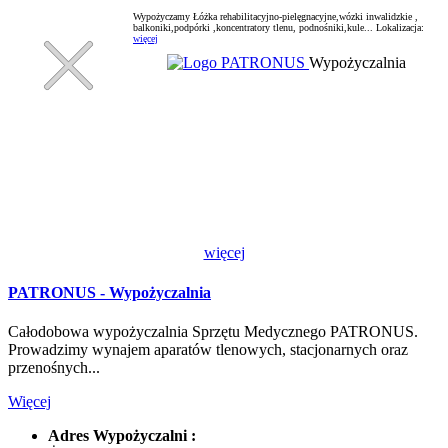
Wypożyczamy Łóżka rehabilitacyjno-pielęgnacyjne,wózki inwalidzkie ,
balkoniki,podpórki ,koncentratory tlenu, podnośniki,kule...
Lokalizacja:
więcej
Wypożyczalnia
więcej
PATRONUS - Wypożyczalnia
Całodobowa wypożyczalnia Sprzętu Medycznego PATRONUS.
Prowadzimy wynajem aparatów tlenowych, stacjonarnych oraz
przenośnych...
Więcej
Adres Wypożyczalni :