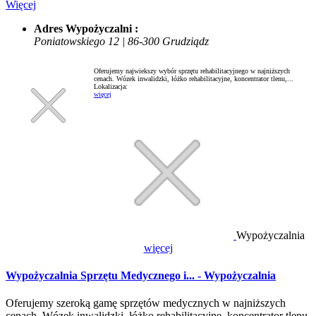
Więcej
Adres Wypożyczalni :
Poniatowskiego 12 | 86-300 Grudziądz
Oferujemy najwiekszy wybór sprzętu rehabilitacyjnego w najniższych
cenach. Wózek inwalidzki, łóżko rehabilitacyjne, koncentrator tlenu,...
Lokalizacja:
więcej
Wypożyczalnia
więcej
Wypożyczalnia Sprzętu Medycznego i... - Wypożyczalnia
Oferujemy szeroką gamę sprzętów medycznych w najniższych
cenach. Wózek inwalidzki, łóżko rehabilitacyjne, koncentrator tlenu,