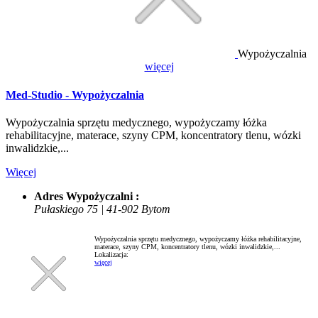
Wypożyczalnia
więcej
Med-Studio - Wypożyczalnia
Wypożyczalnia sprzętu medycznego, wypożyczamy łóżka
rehabilitacyjne, materace, szyny CPM, koncentratory tlenu, wózki
inwalidzkie,...
Więcej
Adres Wypożyczalni :
Pułaskiego 75 | 41-902 Bytom
Wypożyczalnia sprzętu medycznego, wypożyczamy łóżka rehabilitacyjne,
materace, szyny CPM, koncentratory tlenu, wózki inwalidzkie,...
Lokalizacja:
więcej