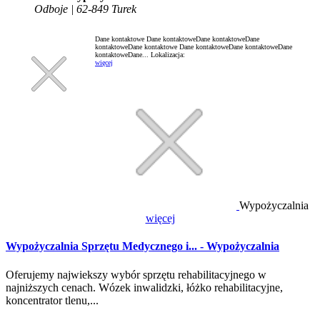
Odboje | 62-849 Turek
Dane kontaktowe Dane kontaktoweDane kontaktoweDane
kontaktoweDane kontaktowe Dane kontaktoweDane kontaktoweDane
kontaktoweDane...
Lokalizacja:
więcej
Wypożyczalnia
więcej
Wypożyczalnia Sprzętu Medycznego i... - Wypożyczalnia
Oferujemy najwiekszy wybór sprzętu rehabilitacyjnego w
najniższych cenach. Wózek inwalidzki, łóżko rehabilitacyjne,
koncentrator tlenu,...