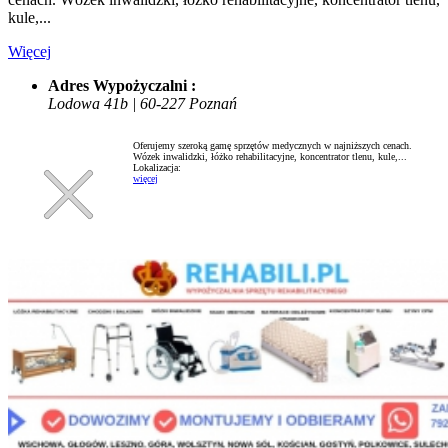
kule,...
Więcej
Adres Wypożyczalni :
Lodowa 41b | 60-227 Poznań
Oferujemy szeroką gamę sprzętów medycznych w najniższych cenach.
Wózek inwalidzki, łóżko rehabilitacyjne, koncentrator tlenu, kule,...
Lokalizacja:
więcej