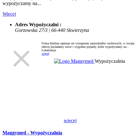
wypożyczamy na...
Więcej
Adres Wypożyczalni :
Gorzowska 27/3 | 66-440 Skwierzyna
Firma Inteline zajmuje sie wynajmem samochodów osobowych, w swojej
ofercie posiadamy nowe i wygodne pojazdy, które wypożyczamy na...
Lokalizacja:
więcej
Wypożyczalnia
więcej
Maggymed - Wypożyczalnia