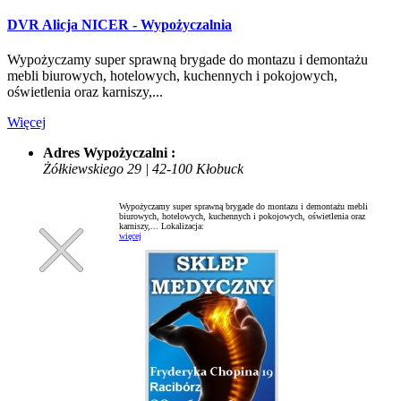
DVR Alicja NICER - Wypożyczalnia
Wypożyczamy super sprawną brygade do montazu i demontażu
mebli biurowych, hotelowych, kuchennych i pokojowych,
oświetlenia oraz karniszy,...
Więcej
Adres Wypożyczalni :
Żółkiewskiego 29 | 42-100 Kłobuck
Wypożyczamy super sprawną brygade do montazu i demontażu mebli
biurowych, hotelowych, kuchennych i pokojowych, oświetlenia oraz
karniszy,...
Lokalizacja:
więcej