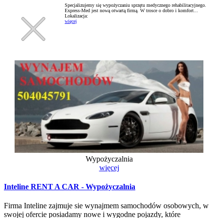
Specjalizujemy się wypożyczaniu sprzętu medycznego rehabilitacyjnego.
Express-Med jest nową otwartą firmą. W trosce o dobro i komfort...
Lokalizacja:
więcej
Wypożyczalnia
więcej
Inteline RENT A CAR - Wypożyczalnia
Firma Inteline zajmuje sie wynajmem samochodów osobowych, w
swojej ofercie posiadamy nowe i wygodne pojazdy, które