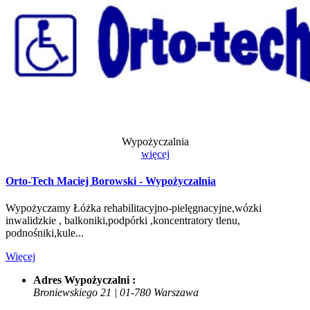
Wypożyczalnia
więcej
Orto-Tech Maciej Borowski - Wypożyczalnia
Wypożyczamy Łóżka rehabilitacyjno-pielęgnacyjne,wózki
inwalidzkie , balkoniki,podpórki ,koncentratory tlenu,
podnośniki,kule...
Więcej
Adres Wypożyczalni :
Broniewskiego 21 | 01-780 Warszawa