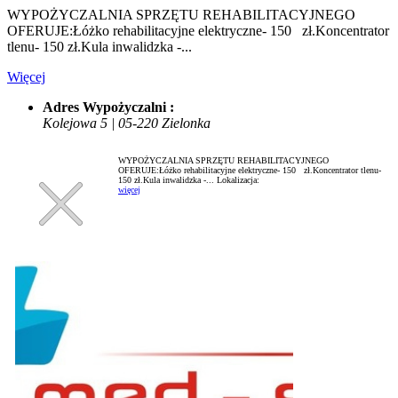
WYPOŻYCZALNIA SPRZĘTU REHABILITACYJNEGO
OFERUJE:Łóżko rehabilitacyjne elektryczne- 150 zł.Koncentrator
tlenu- 150 zł.Kula inwalidzka -...
Więcej
Adres Wypożyczalni :
Kolejowa 5 | 05-220 Zielonka
WYPOŻYCZALNIA SPRZĘTU REHABILITACYJNEGO
OFERUJE:Łóżko rehabilitacyjne elektryczne- 150 zł.Koncentrator tlenu-
150 zł.Kula inwalidzka -...
Lokalizacja:
więcej