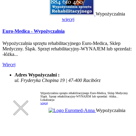
Wypożyczalnia
więcej
Euro-Medica - Wypożyczalnia
Wypożyczalnia sprzętu rehabilitacyjnego Euro-Medica, Sklep
Medyczny. Śląsk. Sprzęt rehabilitacyjny-WYNAJEM lub sprzedaż:
-łóżka...
Więcej
Adres Wypożyczalni :
ul. Fryderyka Chopina 19 | 47-400 Racibórz
Wypożyczalnia sprzętu rehabilitacyjnego Euro-Medica, Sklep Medyczny.
Śląsk. Sprzęt rehabilitacyjny-WYNAJEM lub sprzedaż: -łóżka...
Lokalizacja:
więcej
Wypożyczalnia