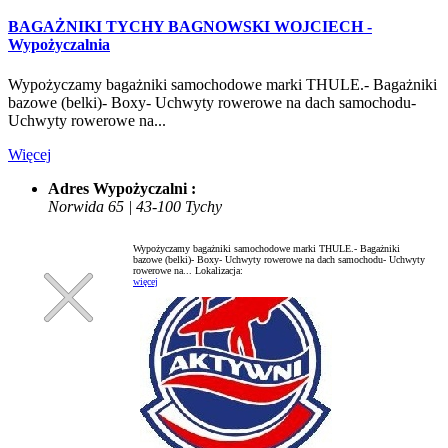
BAGAŻNIKI TYCHY BAGNOWSKI WOJCIECH -
Wypożyczalnia
Wypożyczamy bagażniki samochodowe marki THULE.- Bagażniki
bazowe (belki)- Boxy- Uchwyty rowerowe na dach samochodu-
Uchwyty rowerowe na...
Więcej
Adres Wypożyczalni :
Norwida 65 | 43-100 Tychy
Wypożyczamy bagażniki samochodowe marki THULE.- Bagażniki
bazowe (belki)- Boxy- Uchwyty rowerowe na dach samochodu- Uchwyty
rowerowe na...
Lokalizacja:
więcej