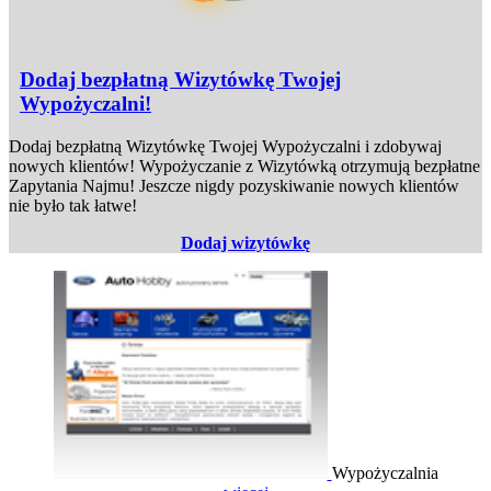
Dodaj bezpłatną Wizytówkę Twojej
Wypożyczalni!
Dodaj bezpłatną Wizytówkę Twojej Wypożyczalni i zdobywaj
nowych klientów! Wypożyczanie z Wizytówką otrzymują bezpłatne
Zapytania Najmu! Jeszcze nigdy pozyskiwanie nowych klientów
nie było tak łatwe!
Dodaj wizytówkę
Wypożyczalnia