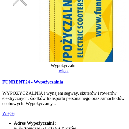
Wypożyczalnia
więcej
FUNRENT24 - Wypożyczalnia
WYPOŻYCZALNIA i wynajem segway, skuterów i rowerów
elektrycznych, środków transportu personalnego oraz samochodów
osobowych. Wypożyczamy...
Więcej
Adres Wypożyczalni :
ul.św.Tomasza 6 | 30-014 Kraków