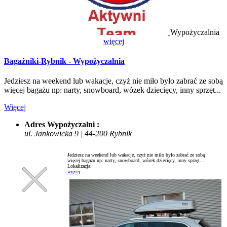
Wypożyczalnia
więcej
Bagażniki-Rybnik - Wypożyczalnia
Jedziesz na weekend lub wakacje, czyż nie miło było zabrać ze sobą
więcej bagażu np: narty, snowboard, wózek dziecięcy, inny sprzęt...
Więcej
Adres Wypożyczalni :
ul. Jankowicka 9 | 44-200 Rybnik
Jedziesz na weekend lub wakacje, czyż nie miło było zabrać ze sobą
więcej bagażu np: narty, snowboard, wózek dziecięcy, inny sprzęt...
Lokalizacja:
więcej