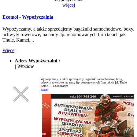
więcej
Ecomol - Wypożyczalnia
Wypożyczamy, a także sprzedajemy bagażniki samochodowe, boxy,
uchwyty rowerowe, na narty itp. renomowanych firm takich jak
Thule, Kamei,...
Więcej
Adres Wypożyczalni :
| Wrocław
Wypożyczamy, a także sprzedajemy bagażniki samochodowe, boxy,
uchwyty rowerowe, na narty itp. renomowanych firm takich jak Thule,
Kamei,...
Lokalizacja:
więcej