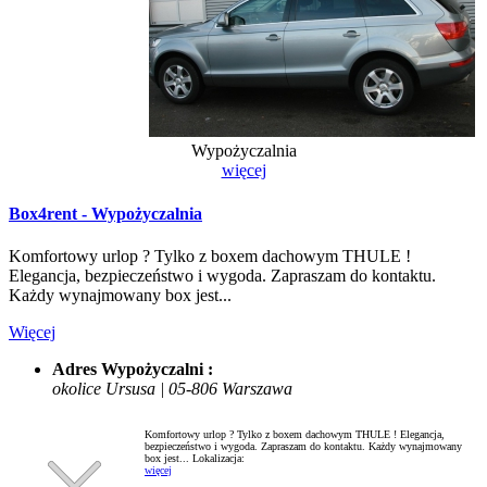
Wypożyczalnia
więcej
Box4rent - Wypożyczalnia
Komfortowy urlop ? Tylko z boxem dachowym THULE !
Elegancja, bezpieczeństwo i wygoda. Zapraszam do kontaktu.
Każdy wynajmowany box jest...
Więcej
Adres Wypożyczalni :
okolice Ursusa | 05-806 Warszawa
Komfortowy urlop ? Tylko z boxem dachowym THULE ! Elegancja,
bezpieczeństwo i wygoda. Zapraszam do kontaktu. Każdy wynajmowany
box jest...
Lokalizacja:
więcej