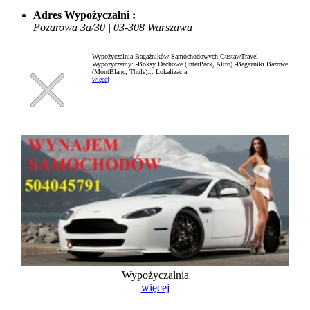
Adres Wypożyczalni :
Pożarowa 3a/30 | 03-308 Warszawa
Wypożyczalnia Bagażników Samochodowych GustawTravel.
Wypożyczamy: -Boksy Dachowe (InterPack, Altro) -Bagażniki Bazowe
(MontBlanc, Thule)...
Lokalizacja:
więcej
Wypożyczalnia
więcej