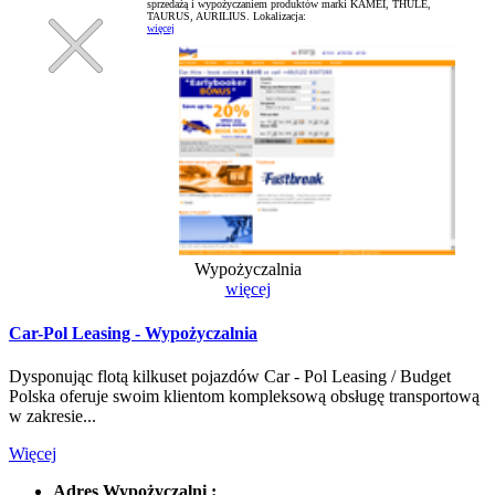
sprzedażą i wypożyczaniem produktów marki KAMEI, THULE,
TAURUS, AURILIUS.
Lokalizacja:
więcej
Wypożyczalnia
więcej
Car-Pol Leasing - Wypożyczalnia
Dysponując flotą kilkuset pojazdów Car - Pol Leasing / Budget
Polska oferuje swoim klientom kompleksową obsługę transportową
w zakresie...
Więcej
Adres Wypożyczalni :