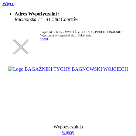
Więcej
Adres Wypożyczalni :
Raciborska 11 | 41-500 Chorzów
Bagaż niki - boxy - WYPO Ż YCZALNIA - PROFESJONALNIE !
Wypożyczamy bagażniki do...
Lokalizacja:
więcej
Wypożyczalnia
więcej