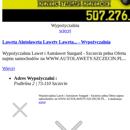
Wypożyczalnia
więcej
Laweta Alutolaweta Lawety Laweta... - Wypożyczalnia
Wypożyczalnia Lawet i Autolawet Stargard - Szczecin pełna Oferta
najmu samochodów na WWW.AUTOLAWETY.SZCZECIN.PL...
Więcej
Adres Wypożyczalni :
Podleśna 2 | 73-110 Szczecin
Wypożyczalnia Lawet i Autolawet Stargard - Szczecin pełna Oferta najmu
samochodów na WWW.AUTOLAWETY.SZCZECIN.PL...
Lokalizacja:
więcej