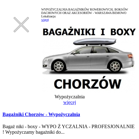
WYPOŻYCZALNIA BAGAŻNIKÓW ROWEROWYCH, BOKSÓW
DACHOWYCH ORAZ AKCESORIÓW - WARSZAWA BEMOWO
Lokalizacja:
więcej
Wypożyczalnia
więcej
Bagażniki Chorzów - Wypożyczalnia
Bagaż niki - boxy - WYPO Ż YCZALNIA - PROFESJONALNIE
! Wypożyczamy bagażniki do...