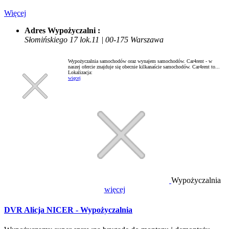
Więcej
Adres Wypożyczalni :
Słomińskiego 17 lok.11 | 00-175 Warszawa
Wypożyczalnia samochodów oraz wynajem samochodów. Car4rent - w
naszej ofercie znajduje się obecnie kilkanaście samochodów. Car4rent to...
Lokalizacja:
więcej
Wypożyczalnia
więcej
DVR Alicja NICER - Wypożyczalnia