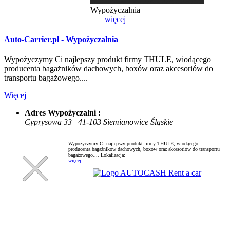
Wypożyczalnia
więcej
Auto-Carrier.pl - Wypożyczalnia
Wypożyczymy Ci najlepszy produkt firmy THULE, wiodącego
producenta bagażników dachowych, boxów oraz akcesoriów do
transportu bagażowego....
Więcej
Adres Wypożyczalni :
Cyprysowa 33 | 41-103 Siemianowice Śląskie
Wypożyczymy Ci najlepszy produkt firmy THULE, wiodącego
producenta bagażników dachowych, boxów oraz akcesoriów do transportu
bagażowego....
Lokalizacja:
więcej