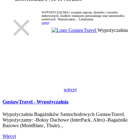
WYPOŻYCZALNIA i wynajem segway, skuterów i rowerów
elektrycznych, środków transportu personalnego oraz samochodów
osobowych. Wypożyczamy...
Lokalizacja:
więcej
Wypożyczalnia
więcej
GustawTravel - Wypożyczalnia
Wypożyczalnia Bagażników Samochodowych GustawTravel.
Wypożyczamy: -Boksy Dachowe (InterPack, Altro) -Bagażniki
Bazowe (MontBlanc, Thule)...
Więcej