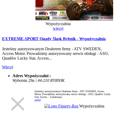
Wypożyczalnia
więcej
EXTREME-SPORT Quady Śląsk Rybnik - Wypożyczalnia
Jesteśmy autoryzowanym Dealerem firmy - ATV SWEDEN,
Access Motor. Prowadzimy autoryzowany serwis obsługi - ASO,
Quadów Lucky Star, Access...
Więcej
Adres Wypożyczalni :
Wyboista 29a | 44-210 RYBNIK
Jesteśmy autoryzowanym Dealerem firmy - ATV SWEDEN, Access
Motor. Prowadzimy autoryzowany serwis obsługi - ASO, Quadów Lucky
Star, Access...
Lokalizacja:
więcej
Wypożyczalnia