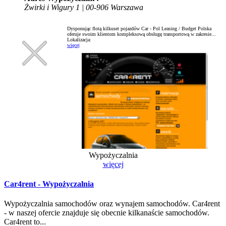
Żwirki i Wigury 1 | 00-906 Warszawa
Dysponując flotą kilkuset pojazdów Car - Pol Leasing / Budget Polska
oferuje swoim klientom kompleksową obsługę transportową w zakresie...
Lokalizacja:
więcej
Wypożyczalnia
więcej
Car4rent - Wypożyczalnia
Wypożyczalnia samochodów oraz wynajem samochodów. Car4rent
- w naszej ofercie znajduje się obecnie kilkanaście samochodów.
Car4rent to...