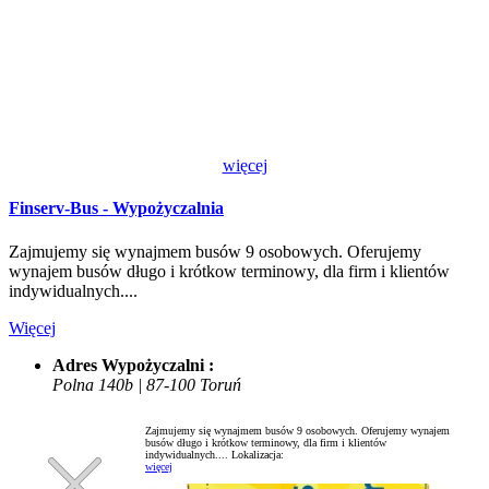
więcej
Finserv-Bus - Wypożyczalnia
Zajmujemy się wynajmem busów 9 osobowych. Oferujemy
wynajem busów długo i krótkow terminowy, dla firm i klientów
indywidualnych....
Więcej
Adres Wypożyczalni :
Polna 140b | 87-100 Toruń
Zajmujemy się wynajmem busów 9 osobowych. Oferujemy wynajem
busów długo i krótkow terminowy, dla firm i klientów
indywidualnych....
Lokalizacja:
więcej