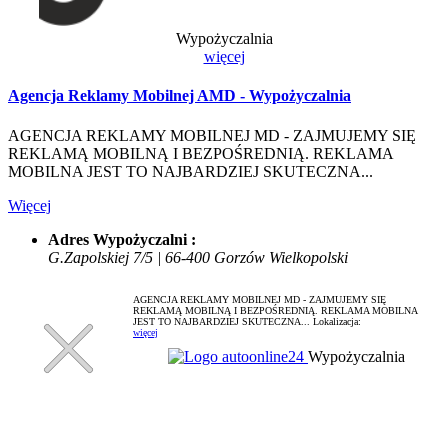
Wypożyczalnia
więcej
Agencja Reklamy Mobilnej AMD - Wypożyczalnia
AGENCJA REKLAMY MOBILNEJ MD - ZAJMUJEMY SIĘ
REKLAMĄ MOBILNĄ I BEZPOŚREDNIĄ. REKLAMA
MOBILNA JEST TO NAJBARDZIEJ SKUTECZNA...
Więcej
Adres Wypożyczalni :
G.Zapolskiej 7/5 | 66-400 Gorzów Wielkopolski
AGENCJA REKLAMY MOBILNEJ MD - ZAJMUJEMY SIĘ
REKLAMĄ MOBILNĄ I BEZPOŚREDNIĄ. REKLAMA MOBILNA
JEST TO NAJBARDZIEJ SKUTECZNA...
Lokalizacja:
więcej
Wypożyczalnia