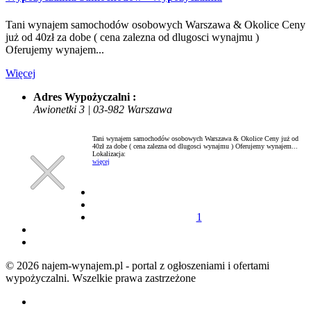
Tani wynajem samochodów osobowych Warszawa & Okolice Ceny
już od 40zł za dobe ( cena zalezna od dlugosci wynajmu )
Oferujemy wynajem...
Więcej
Adres Wypożyczalni :
Awionetki 3 | 03-982 Warszawa
Tani wynajem samochodów osobowych Warszawa & Okolice Ceny już od
40zł za dobe ( cena zalezna od dlugosci wynajmu ) Oferujemy wynajem...
Lokalizacja:
więcej
1
© 2026 najem-wynajem.pl - portal z ogłoszeniami i ofertami
wypożyczalni. Wszelkie prawa zastrzeżone