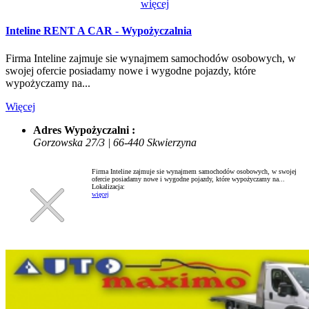
więcej
Inteline RENT A CAR - Wypożyczalnia
Firma Inteline zajmuje sie wynajmem samochodów osobowych, w
swojej ofercie posiadamy nowe i wygodne pojazdy, które
wypożyczamy na...
Więcej
Adres Wypożyczalni :
Gorzowska 27/3 | 66-440 Skwierzyna
Firma Inteline zajmuje sie wynajmem samochodów osobowych, w swojej
ofercie posiadamy nowe i wygodne pojazdy, które wypożyczamy na...
Lokalizacja:
więcej