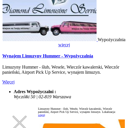
Wypożyczalnia
więcej
Wynajem Limuzyny Hummer - Wypożyczalnia
Limuzyny Hummer - ślub, Wesele, Wieczór kawalerski, Wieczór
panieński, Airport Pick Up Service, wynajem limuzyn.
Więcej
Adres Wypożyczalni :
Wyczółki 50 | 02-819 Warszawa
Limuzyny Hummer - ślub, Wesele, Wieczór kawalerski, Wieczór
panieński, Airport Pick Up Service, wynajem limuzyn.
Lokalizacja:
więcej