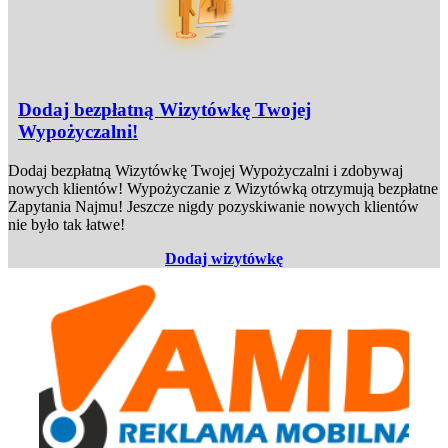
Dodaj bezpłatną Wizytówkę Twojej
Wypożyczalni!
Dodaj bezpłatną Wizytówkę Twojej Wypożyczalni i zdobywaj
nowych klientów! Wypożyczanie z Wizytówką otrzymują bezpłatne
Zapytania Najmu! Jeszcze nigdy pozyskiwanie nowych klientów
nie było tak łatwe!
Dodaj wizytówkę