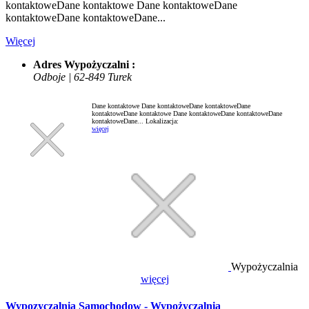
kontaktoweDane kontaktowe Dane kontaktoweDane
kontaktoweDane kontaktoweDane...
Więcej
Adres Wypożyczalni :
Odboje | 62-849 Turek
Dane kontaktowe Dane kontaktoweDane kontaktoweDane
kontaktoweDane kontaktowe Dane kontaktoweDane kontaktoweDane
kontaktoweDane...
Lokalizacja:
więcej
Wypożyczalnia
więcej
Wypozyczalnia Samochodow - Wypożyczalnia