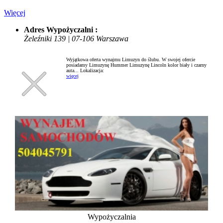
Więcej
Adres Wypożyczalni :
Żeleźniki 139 | 07-106 Warszawa
Wyjątkowa oferta wynajmu Limuzyn do ślubu. W swojej ofercie
posiadamy Limuzynę Hummer Limuzynę Lincoln kolor biały i czarny
auta...
Lokalizacja:
więcej
Wypożyczalnia