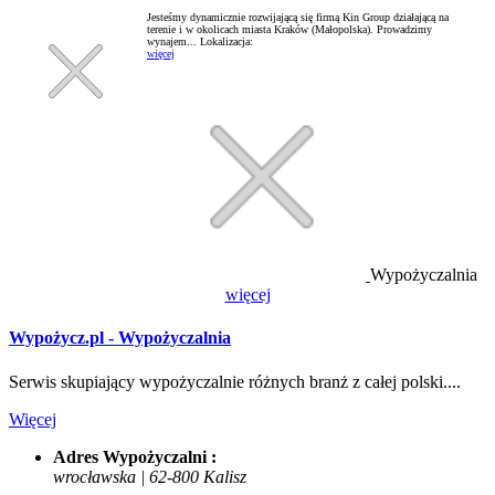
Jesteśmy dynamicznie rozwijającą się firmą Kin Group działającą na
terenie i w okolicach miasta Kraków (Małopolska). Prowadzimy
wynajem...
Lokalizacja:
więcej
Wypożyczalnia
więcej
Wypożycz.pl - Wypożyczalnia
Serwis skupiający wypożyczalnie różnych branż z całej polski....
Więcej
Adres Wypożyczalni :
wrocławska | 62-800 Kalisz