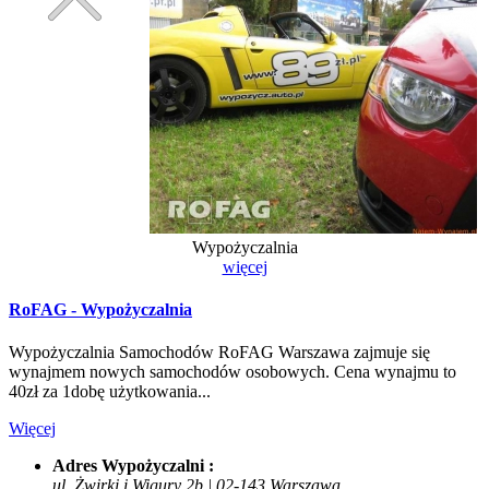
Wypożyczalnia
więcej
RoFAG - Wypożyczalnia
Wypożyczalnia Samochodów RoFAG Warszawa zajmuje się
wynajmem nowych samochodów osobowych. Cena wynajmu to
40zł za 1dobę użytkowania...
Więcej
Adres Wypożyczalni :
ul. Żwirki i Wigury 2b | 02-143 Warszawa