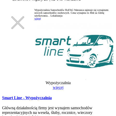
Wypożyczalnia Samochodów RoFAG Warszawa zajmuje się wynajmem
nowych samochodów osobowych. Cena wynajmu to 40zł za 1dobę
użytkowania...
Lokalizacja:
więcej
Wypożyczalnia
więcej
Smart Line - Wypożyczalnia
Główną działalnością firmy jest wynajem samochodów
reprezentacyjnych na wesela, śluby, rocznice, wieczory