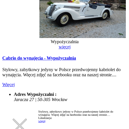
Wypożyczalnia
więcej
Cabrio do wynajęcia - Wypożyczalnia
Stylowy, zabytkowy jedyny w Polsce przedwojenny kabriolet do
wynajęcia. Więcej zdjęć na facebooku oraz na naszej stronie....
Więcej
Adres Wypożyczalni :
Jaracza 27 | 50-305 Wrocław
Stylowy, zabytkowy jedyny w Polsce przedwojenny kabriolet do
wynajęcia. Więcej zdjęć na facebooku oraz na naszej stronie....
Lokalizacja:
więcej