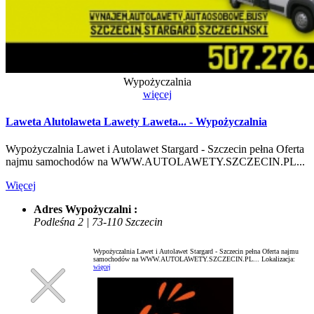
Wypożyczalnia
więcej
Laweta Alutolaweta Lawety Laweta... - Wypożyczalnia
Wypożyczalnia Lawet i Autolawet Stargard - Szczecin pełna Oferta
najmu samochodów na WWW.AUTOLAWETY.SZCZECIN.PL...
Więcej
Adres Wypożyczalni :
Podleśna 2 | 73-110 Szczecin
Wypożyczalnia Lawet i Autolawet Stargard - Szczecin pełna Oferta najmu
samochodów na WWW.AUTOLAWETY.SZCZECIN.PL...
Lokalizacja:
więcej