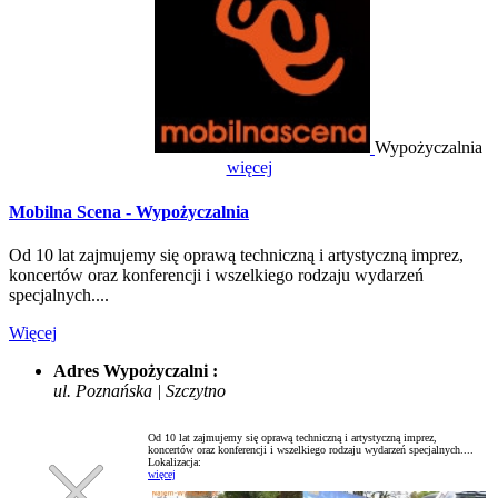
Wypożyczalnia
więcej
Mobilna Scena - Wypożyczalnia
Od 10 lat zajmujemy się oprawą techniczną i artystyczną imprez,
koncertów oraz konferencji i wszelkiego rodzaju wydarzeń
specjalnych....
Więcej
Adres Wypożyczalni :
ul. Poznańska | Szczytno
Od 10 lat zajmujemy się oprawą techniczną i artystyczną imprez,
koncertów oraz konferencji i wszelkiego rodzaju wydarzeń specjalnych....
Lokalizacja:
więcej