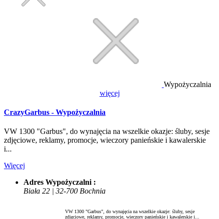
Wypożyczalnia
więcej
CrazyGarbus - Wypożyczalnia
VW 1300 "Garbus", do wynajęcia na wszelkie okazje: śluby, sesje
zdjęciowe, reklamy, promocje, wieczory panieńskie i kawalerskie
i...
Więcej
Adres Wypożyczalni :
Biała 22 | 32-700 Bochnia
VW 1300 "Garbus", do wynajęcia na wszelkie okazje: śluby, sesje
zdjęciowe, reklamy, promocje, wieczory panieńskie i kawalerskie i...