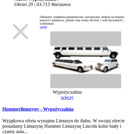
Okrzei 29 | 03-715 Warszawa
Oferujemy urządzenia pneumatyczne, meczaniczne, atrakcje na imprezy
masowe i plenerowe, pikniki oraz eventy dla firm i osób prywatnych....
Lokalizacja:
więcej
Wypożyczalnia
więcej
Hummerlimuzyny - Wypożyczalnia
Wyjątkowa oferta wynajmu Limuzyn do ślubu. W swojej ofercie
posiadamy Limuzynę Hummer Limuzynę Lincoln kolor biały i
czarny auta...