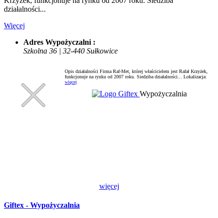
Krzyżek, funkcjonuje na rynku od 2007 roku. Siedziba
działalności...
Więcej
Adres Wypożyczalni :
Szkolna 36 | 32-440 Sułkowice
Opis działalności Firma Raf-Met, której właścicielem jest Rafał Krzyżek,
funkcjonuje na rynku od 2007 roku. Siedziba działalności...
Lokalizacja:
więcej
Wypożyczalnia
więcej
Giftex - Wypożyczalnia