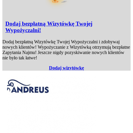
Dodaj bezpłatną Wizytówkę Twojej
Wypożyczalni!
Dodaj bezpłatną Wizytówkę Twojej Wypożyczalni i zdobywaj
nowych klientów! Wypożyczanie z Wizytówką otrzymują bezpłatne
Zapytania Najmu! Jeszcze nigdy pozyskiwanie nowych klientów
nie było tak łatwe!
Dodaj wizytówkę