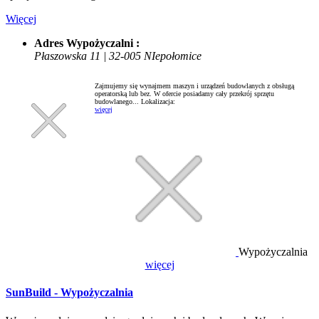
Więcej
Adres Wypożyczalni :
Płaszowska 11 | 32-005 NIepołomice
Zajmujemy się wynajmem maszyn i urządzeń budowlanych z obsługą
operatorską lub bez. W ofercie posiadamy cały przekrój sprzętu
budowlanego...
Lokalizacja:
więcej
Wypożyczalnia
więcej
SunBuild - Wypożyczalnia