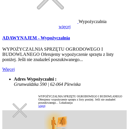
Wypożyczalnia
więcej
ADAWYNAJEM - Wypożyczalnia
WYPOŻYCZALNIA SPRZĘTU OGRODOWEGO I
BUDOWLANEGO Oferujemy wypożyczenie sprzętu z listy
poniżej. Jeśli nie znalazłeś poszukiwanego...
Więcej
Adres Wypożyczalni :
Grunwaldzka 590 | 62-064 Plewiska
WYPOŻYCZALNIA SPRZĘTU OGRODOWEGO I BUDOWLANEGO
Oferujemy wypożyczenie sprzętu z listy poniżej. Jeśli nie znalazłeś
poszukiwanego...
Lokalizacja:
więcej