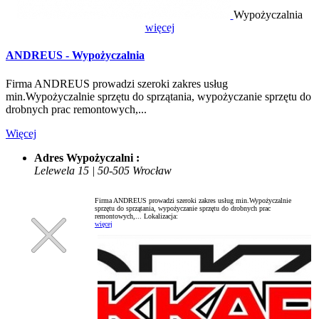
Wypożyczalnia
więcej
ANDREUS - Wypożyczalnia
Firma ANDREUS prowadzi szeroki zakres usług
min.Wypożyczalnie sprzętu do sprzątania, wypożyczanie sprzętu do
drobnych prac remontowych,...
Więcej
Adres Wypożyczalni :
Lelewela 15 | 50-505 Wrocław
Firma ANDREUS prowadzi szeroki zakres usług min.Wypożyczalnie
sprzętu do sprzątania, wypożyczanie sprzętu do drobnych prac
remontowych,...
Lokalizacja:
więcej