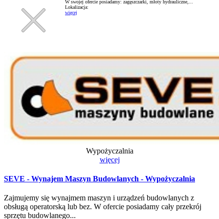
W swojej ofercie posiadamy: zagęszczarki, młoty hydrauliczne,...
Lokalizacja:
więcej
Wypożyczalnia
więcej
SEVE - Wynajem Maszyn Budowlanych - Wypożyczalnia
Zajmujemy się wynajmem maszyn i urządzeń budowlanych z
obsługą operatorską lub bez. W ofercie posiadamy cały przekrój
sprzętu budowlanego...