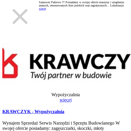
Szanowni Państwo !!! Posiadamy w swojej ofercie maszyny i urządzenia
znanych, renomowanych firm polskich oraz zagranicznych...
Lokalizacja:
więcej
Wypożyczalnia
więcej
KRAWCZYK - Wypożyczalnia
Wynajem Sprzedaż Serwis Narzędzi i Sprzętu Budowlanego W
swojej ofercie posiadamy: zagęszczarki, skoczki, młoty