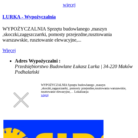
więcej
LURKA - Wypożyczalnia
WYPOŻYCZALNIA Sprzętu budowlanego ,maszyn
,skoczki,zagęszczarrki, pomosty przejezdne,rusztowania
warszawskie, rusztowanie elewacyjne,...
Więcej
Adres Wypożyczalni :
Przedsiębiorstwo Budowlane Łukasz Lurka | 34-220 Maków
Podhalański
WYPOŻYCZALNIA Sprzętu budowlanego ,maszyn
,skoczki,zagęszczarrki, pomosty przejezdne,rusztowania warszawskie,
rusztowanie elewacyjne,...
Lokalizacja:
więcej