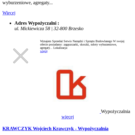
wyburzeniowe, agregaty...
Więcej
Adres Wypożyczalni :
ul. Mickiewicza 58 | 32-800 Brzesko
Wynajem Sprzedaż Serwis Narzędzi i Sprzętu Budowlanego W swojej
ofercie posiadamy: zagęszczarki, skoczki, młoty wyburzeniowe,
agregaty...
Lokalizacja:
więcej
Wypożyczalnia
więcej
KRAWCZYK Wojciech Krawczyk - Wypożyczalnia