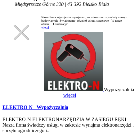
Międzyrzecze Górne 320 | 43-392 Bielsko-Biała
Nasza firma zajmuje sie wynajmem, serwisem oraz sprzedażą maszyn
budowlanych. Świadczymy również usługi sprzętowe. W naszej
ofercie...
Lokalizacja:
więcej
Wypożyczalnia
więcej
ELEKTRO-N - Wypożyczalnia
ELEKTRO-N ELEKTRONARZĘDZIA W ZASIEGU RĘKI
Nasza firma świadczy usługi w zakresie wynajmu elektronarzędzi ,
sprzętu ogrodniczego i...