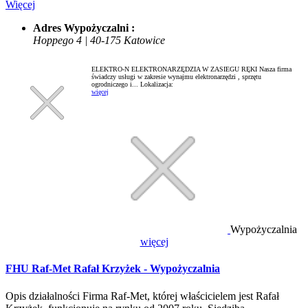
Więcej
Adres Wypożyczalni :
Hoppego 4 | 40-175 Katowice
ELEKTRO-N ELEKTRONARZĘDZIA W ZASIEGU RĘKI Nasza firma
świadczy usługi w zakresie wynajmu elektronarzędzi , sprzętu
ogrodniczego i...
Lokalizacja:
więcej
Wypożyczalnia
więcej
FHU Raf-Met Rafał Krzyżek - Wypożyczalnia
Opis działalności Firma Raf-Met, której właścicielem jest Rafał