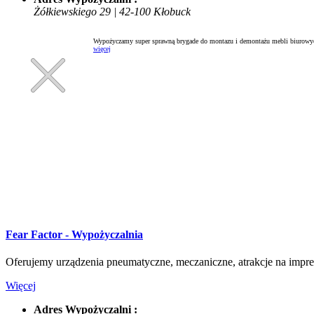
Żółkiewskiego 29 | 42-100 Kłobuck
Wypożyczamy super sprawną brygade do montazu i demontażu mebli biurowych
więcej
Fear Factor - Wypożyczalnia
Oferujemy urządzenia pneumatyczne, meczaniczne, atrakcje na imprez
Więcej
Adres Wypożyczalni :