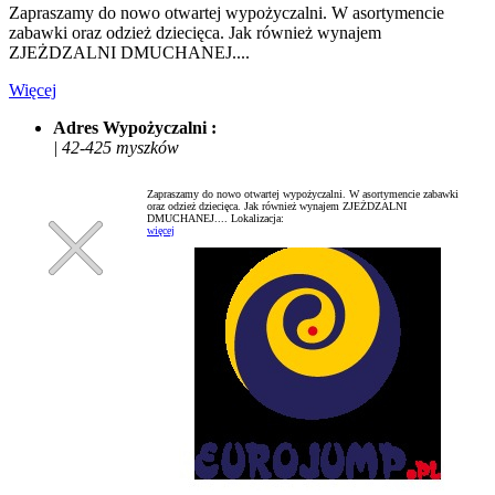
Zapraszamy do nowo otwartej wypożyczalni. W asortymencie
zabawki oraz odzież dziecięca. Jak również wynajem
ZJEŻDZALNI DMUCHANEJ....
Więcej
Adres Wypożyczalni :
| 42-425 myszków
Zapraszamy do nowo otwartej wypożyczalni. W asortymencie zabawki
oraz odzież dziecięca. Jak również wynajem ZJEŻDZALNI
DMUCHANEJ....
Lokalizacja:
więcej