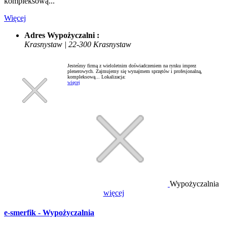
kompleksową...
Więcej
Adres Wypożyczalni :
Krasnystaw | 22-300 Krasnystaw
Jesteśmy firmą z wieloletnim doświadczeniem na rynku imprez
plenerowych. Zajmujemy się wynajmem sprzętów i profesjonalną,
kompleksową...
Lokalizacja:
więcej
Wypożyczalnia
więcej
e-smerfik - Wypożyczalnia