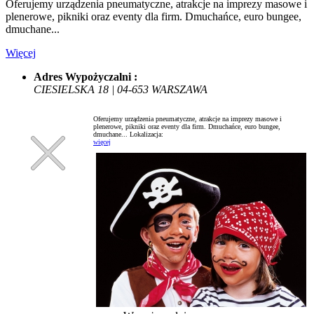
Oferujemy urządzenia pneumatyczne, atrakcje na imprezy masowe i
plenerowe, pikniki oraz eventy dla firm. Dmuchańce, euro bungee,
dmuchane...
Więcej
Adres Wypożyczalni :
CIESIELSKA 18 | 04-653 WARSZAWA
Oferujemy urządzenia pneumatyczne, atrakcje na imprezy masowe i
plenerowe, pikniki oraz eventy dla firm. Dmuchańce, euro bungee,
dmuchane...
Lokalizacja:
więcej