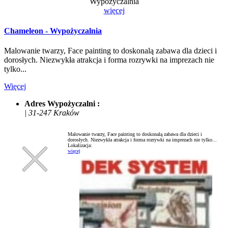
Wypożyczalnia
więcej
Chameleon - Wypożyczalnia
Malowanie twarzy, Face painting to doskonalą zabawa dla dzieci i
dorosłych. Niezwykła atrakcja i forma rozrywki na imprezach nie
tylko...
Więcej
Adres Wypożyczalni :
| 31-247 Kraków
Malowanie twarzy, Face painting to doskonalą zabawa dla dzieci i
dorosłych. Niezwykła atrakcja i forma rozrywki na imprezach nie tylko...
Lokalizacja:
więcej