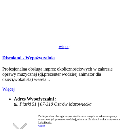
więcej
Discoland - Wypożyczalnia
Profesjonalna obsługa imprez okolicznościowych w zakresie
oprawy muzycznej (dj,prezenter,wodzirej,animator dla
dzieci,wokalista) wesela...
Więcej
Adres Wypożyczalni :
ul. Piaski 51 | 07-310 Ostrów Mazowiecka
Profesjonalna obsługa imprez okolicznościowych w zakresie oprawy
muzycznej (dj,prezenter,wodzirej,animator dla dzieci,wokalista) wesela...
Lokalizacja:
więcej