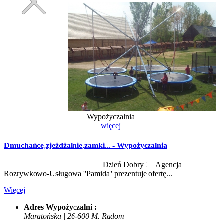
Wypożyczalnia
więcej
Dmuchańce,zjeżdżalnie,zamki... - Wypożyczalnia
Dzień Dobry ! Agencja
Rozrywkowo-Usługowa ''Pamida'' prezentuje ofertę...
Więcej
Adres Wypożyczalni :
Maratońska | 26-600 M. Radom