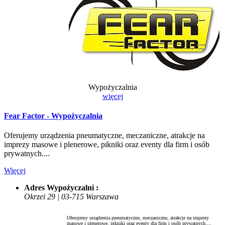
Wypożyczalnia
więcej
Fear Factor - Wypożyczalnia
Oferujemy urządzenia pneumatyczne, meczaniczne, atrakcje na
imprezy masowe i plenerowe, pikniki oraz eventy dla firm i osób
prywatnych....
Więcej
Adres Wypożyczalni :
Okrzei 29 | 03-715 Warszawa
Oferujemy urządzenia pneumatyczne, meczaniczne, atrakcje na imprezy
masowe i plenerowe, pikniki oraz eventy dla firm i osób prywatnych....