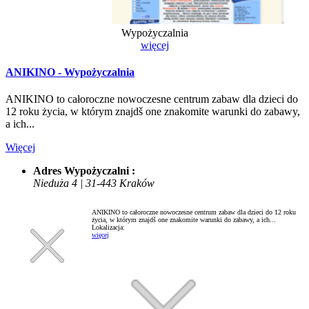
Wypożyczalnia
więcej
ANIKINO - Wypożyczalnia
ANIKINO to całoroczne nowoczesne centrum zabaw dla dzieci do
12 roku życia, w którym znajdš one znakomite warunki do zabawy,
a ich...
Więcej
Adres Wypożyczalni :
Nieduża 4 | 31-443 Kraków
ANIKINO to całoroczne nowoczesne centrum zabaw dla dzieci do 12 roku
życia, w którym znajdš one znakomite warunki do zabawy, a ich...
Lokalizacja:
więcej