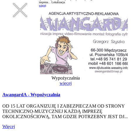
impreza...
Lokalizacja:
więcej
Wypożyczalnia
więcej
AwangardA - Wypożyczalnia
OD 15 LAT ORGANIZUJĘ I ZABEZPIECZAM OD STRONY
TECHNICZNO-MUZYCZNEJ KAŻDĄ IMPREZĘ
OKOLICZNOŚCIOWĄ, TAM GDZIE POTRZEBNY JEST DJ...
Więcej