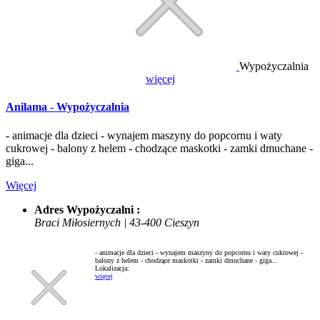
Wypożyczalnia
więcej
Anilama - Wypożyczalnia
- animacje dla dzieci - wynajem maszyny do popcornu i waty
cukrowej - balony z helem - chodzące maskotki - zamki dmuchane -
giga...
Więcej
Adres Wypożyczalni :
Braci Miłosiernych | 43-400 Cieszyn
- animacje dla dzieci - wynajem maszyny do popcornu i waty cukrowej -
balony z helem - chodzące maskotki - zamki dmuchane - giga...
Lokalizacja:
więcej