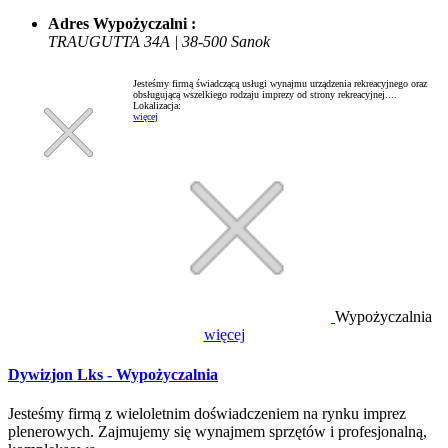
Adres Wypożyczalni :
TRAUGUTTA 34A | 38-500 Sanok
Jesteśmy firmą świadczącą usługi wynajmu urządzenia rekreacyjnego oraz
obsługującą wszelkiego rodzaju imprezy od strony rekreacyjnej....
Lokalizacja:
więcej
Wypożyczalnia
więcej
Dywizjon Lks - Wypożyczalnia
Jesteśmy firmą z wieloletnim doświadczeniem na rynku imprez
plenerowych. Zajmujemy się wynajmem sprzętów i profesjonalną,