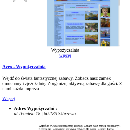
Wypożyczalnia
więcej
Avex - Wypożyczalnia
Wejdź do świata fantastycznej zabawy. Zobacz nasz zamek
dmuchany i zjeżdżalnię. Zorganizuj aktywną zabawę dla gości. Z
nami każda impreza...
Więcej
Adres Wypożyczalni :
ul.Trzmiela 18 | 60-185 Skórzewo
Wejdź do świata fantastycznej zabawy. Zobacz nasz zamek dmuchany i
zjeżdżalnię. Zorganizuj aktywną zabawę dla gości. Z nami każda