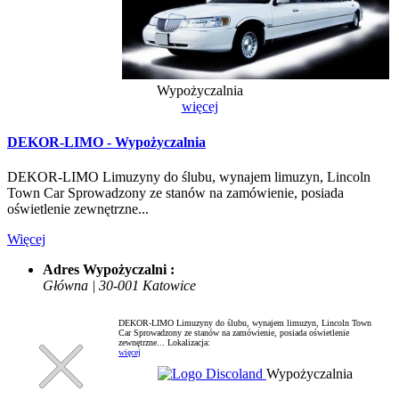
Wypożyczalnia
więcej
DEKOR-LIMO - Wypożyczalnia
DEKOR-LIMO Limuzyny do ślubu, wynajem limuzyn, Lincoln
Town Car Sprowadzony ze stanów na zamówienie, posiada
oświetlenie zewnętrzne...
Więcej
Adres Wypożyczalni :
Główna | 30-001 Katowice
DEKOR-LIMO Limuzyny do ślubu, wynajem limuzyn, Lincoln Town
Car Sprowadzony ze stanów na zamówienie, posiada oświetlenie
zewnętrzne...
Lokalizacja:
więcej
Wypożyczalnia