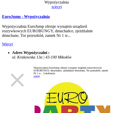
Wypożyczalnia
więcej
EuroJump - Wypożyczalnia
Wypożyczalnia EuroJump oferuje wynajem urządzeń
rozrywkowych EUROBUNGY, dmuchańce, zjeżdżalnie
dmuchane, Tor przeszkód, zamek Nr 1 w...
Więcej
Adres Wypożyczalni :
ul. Krakowska 13a | 43-190 Mikołów
Wypożyczalnia EuroJump oferuje wynajem urządzeń rozrywkowych
EUROBUNGY, dmuchańce, zjeżdżalnie dmuchane, Tor przeszkód, zamek
Nr 1 w...
Lokalizacja:
więcej