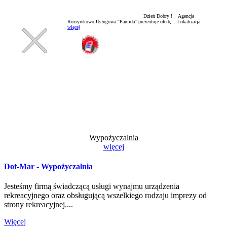
Dzień Dobry ! Agencja
Rozrywkowo-Usługowa ''Pamida'' prezentuje ofertę...
Lokalizacja:
więcej
Wypożyczalnia
więcej
Dot-Mar - Wypożyczalnia
Jesteśmy firmą świadczącą usługi wynajmu urządzenia
rekreacyjnego oraz obsługującą wszelkiego rodzaju imprezy od
strony rekreacyjnej....
Więcej