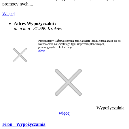
promocyjnych,...
Więcej
Adres Wypożyczalni :
ul. n.m.p | 31-589 Kraków
Proponujemy Państwu szeroką gamę atrakcji idealnie nadajacych się do
zastosowania na wszelkiego typu imprezach plenerowych,
promocyjnych,...
Lokalizacja:
więcej
Wypożyczalnia
więcej
Filon - Wypożyczalnia