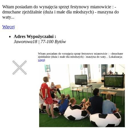
Witam posiadam do wynajęcia sprzęt festynowy mianowicie : -
dmuchane zjeżdżalnie (duża i małe dla młodszych) - maszyna do
waty...
Więcej
Adres Wypożyczalni :
Jaworowa18 | 77-100 Bytów
Witam posiadam do wynajęcia sprzęt festynowy mianowicie : - dmuchane
zjeżdżalnie (duża i małe dla młodszych) - maszyna do waty...
Lokalizacja:
więcej