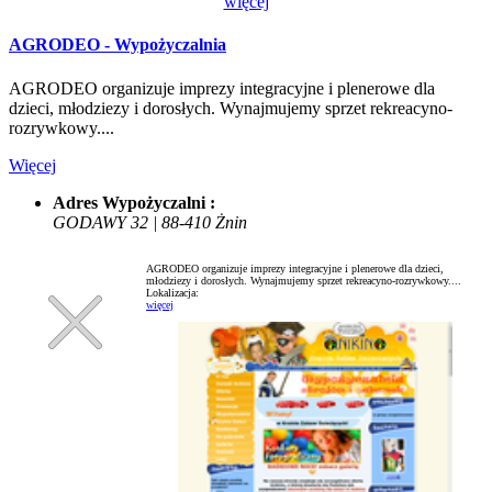
więcej
AGRODEO - Wypożyczalnia
AGRODEO organizuje imprezy integracyjne i plenerowe dla
dzieci, młodziezy i dorosłych. Wynajmujemy sprzet rekreacyno-
rozrywkowy....
Więcej
Adres Wypożyczalni :
GODAWY 32 | 88-410 Żnin
AGRODEO organizuje imprezy integracyjne i plenerowe dla dzieci,
młodziezy i dorosłych. Wynajmujemy sprzet rekreacyno-rozrywkowy....
Lokalizacja:
więcej