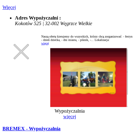
Więcej
Adres Wypożyczalni :
Kokotów 525 | 32-002 Węgrzce Wielkie
Naszą ofertę kierujemy do wszystkich, którzy chcą zorganizować: - festyn
- dzień dziecka, - dni miasta, - piknik, -...
Lokalizacja:
więcej
Wypożyczalnia
więcej
BREMEX - Wypożyczalnia