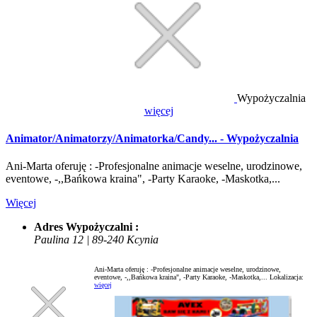
Wypożyczalnia
więcej
Animator/Animatorzy/Animatorka/Candy... - Wypożyczalnia
Ani-Marta oferuję : -Profesjonalne animacje weselne, urodzinowe,
eventowe, -,,Bańkowa kraina", -Party Karaoke, -Maskotka,...
Więcej
Adres Wypożyczalni :
Paulina 12 | 89-240 Kcynia
Ani-Marta oferuję : -Profesjonalne animacje weselne, urodzinowe,
eventowe, -,,Bańkowa kraina", -Party Karaoke, -Maskotka,...
Lokalizacja:
więcej