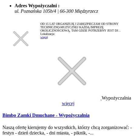
Adres Wypożyczalni :
ul. Poznańska 105b/4 | 66-300 Międzyrzecz
OD 15 LAT ORGANIZUJĘ I ZABEZPIECZAM OD STRONY
TECHNICZNO-MUZYCZNEJ KAŻDĄ IMPREZĘ
OKOLICZNOŚCIOWĄ, TAM GDZIE POTRZEBNY JEST DJ...
Lokalizacja:
więcej
Wypożyczalnia
więcej
Bimbo Zamki Dmuchane - Wypożyczalnia
Naszą ofertę kierujemy do wszystkich, którzy chcą zorganizować: -
festyn - dzień dziecka, - dni miasta, - piknik, -...