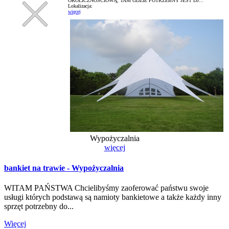
OKOLICZNOŚCIOWĄ, TAM GDZIE POTRZEBNY JEST DJ...
Lokalizacja:
więcej
Wypożyczalnia
więcej
bankiet na trawie - Wypożyczalnia
WITAM PAŃSTWA Chcielibyśmy zaoferować państwu swoje
usługi których podstawą są namioty bankietowe a także każdy inny
sprzęt potrzebny do...
Więcej