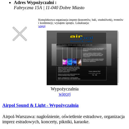
Adres Wypożyczalni :
Fabryczna 15A | 11-040 Dobre Miasto
Kompleksowa organizacja imprez (koncertów, bali, studniówek), eventów
i konferencji; wynajem sprzętu.
Lokalizacja:
więcej
Wypożyczalnia
więcej
Airpol Sound & Light - Wypożyczalnia
Airpol-Warszawa: nagłośnienie, oświetlenie estradowe, organizacja
imprez estradowych, koncerty, pikniki, karaoke.