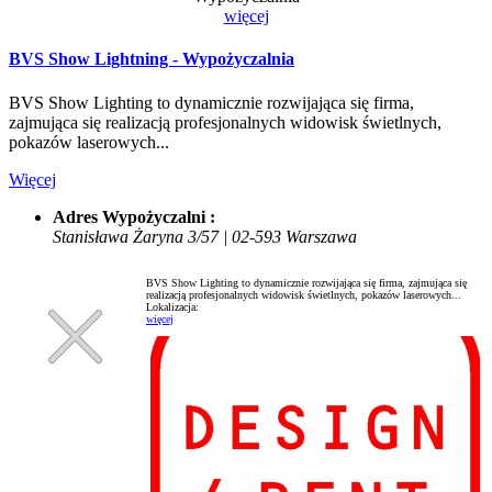
więcej
BVS Show Lightning - Wypożyczalnia
BVS Show Lighting to dynamicznie rozwijająca się firma,
zajmująca się realizacją profesjonalnych widowisk świetlnych,
pokazów laserowych...
Więcej
Adres Wypożyczalni :
Stanisława Żaryna 3/57 | 02-593 Warszawa
BVS Show Lighting to dynamicznie rozwijająca się firma, zajmująca się
realizacją profesjonalnych widowisk świetlnych, pokazów laserowych...
Lokalizacja:
więcej