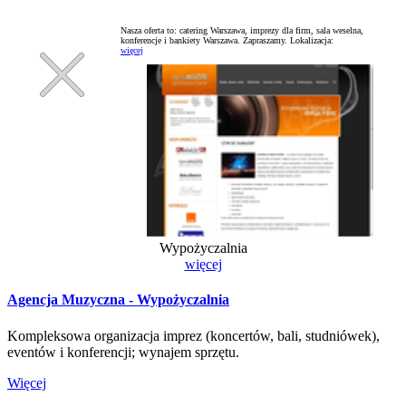
Nasza oferta to: catering Warszawa, imprezy dla firm, sala weselna,
konferencje i bankiety Warszawa. Zapraszamy.
Lokalizacja:
więcej
Wypożyczalnia
więcej
Agencja Muzyczna - Wypożyczalnia
Kompleksowa organizacja imprez (koncertów, bali, studniówek),
eventów i konferencji; wynajem sprzętu.
Więcej