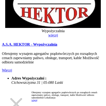
Wypożyczalnia
więcej
A.S.A. HEKTOR - Wypożyczalnia
Oferujemy wynajem agregatów prądotwórczych po rozsądnych
cenach zapewniamy paliwo, obsługe, transport, kable Możliwość
odbioru samodzielnie
Więcej
Adres Wypożyczalni :
Cichowszczyzna 31 | 05-080 Laski
Oferujemy wynajem agregatów prądotwórczych po rozsądnych cenach
zapewniamy paliwo, obsługe, transport, kable Możliwość odbioru
samodzielnie
Lokalizacja:
więcej