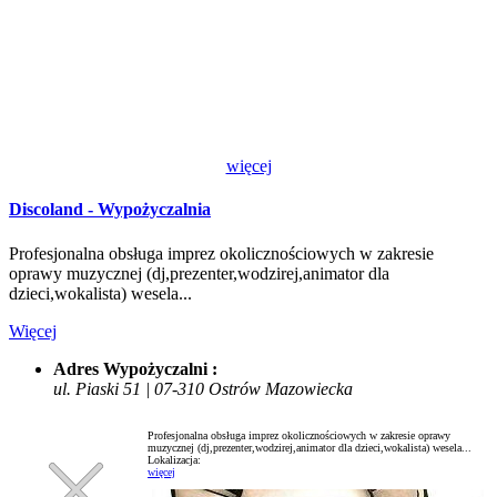
więcej
Discoland - Wypożyczalnia
Profesjonalna obsługa imprez okolicznościowych w zakresie
oprawy muzycznej (dj,prezenter,wodzirej,animator dla
dzieci,wokalista) wesela...
Więcej
Adres Wypożyczalni :
ul. Piaski 51 | 07-310 Ostrów Mazowiecka
Profesjonalna obsługa imprez okolicznościowych w zakresie oprawy
muzycznej (dj,prezenter,wodzirej,animator dla dzieci,wokalista) wesela...
Lokalizacja:
więcej