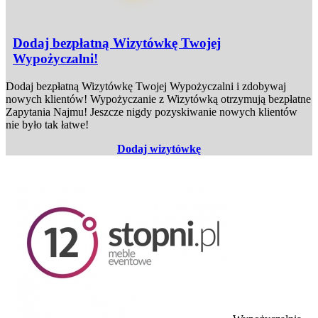
Dodaj bezpłatną Wizytówkę Twojej
Wypożyczalni!
Dodaj bezpłatną Wizytówkę Twojej Wypożyczalni i zdobywaj
nowych klientów! Wypożyczanie z Wizytówką otrzymują bezpłatne
Zapytania Najmu! Jeszcze nigdy pozyskiwanie nowych klientów
nie było tak łatwe!
Dodaj wizytówkę