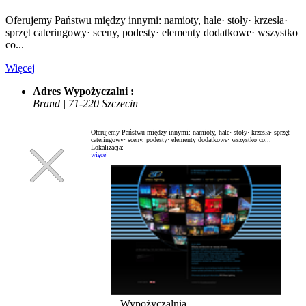
Oferujemy Państwu między innymi: namioty, hale· stoły· krzesła·
sprzęt cateringowy· sceny, podesty· elementy dodatkowe· wszystko
co...
Więcej
Adres Wypożyczalni :
Brand | 71-220 Szczecin
Oferujemy Państwu między innymi: namioty, hale· stoły· krzesła· sprzęt
cateringowy· sceny, podesty· elementy dodatkowe· wszystko co...
Lokalizacja:
więcej
Wypożyczalnia