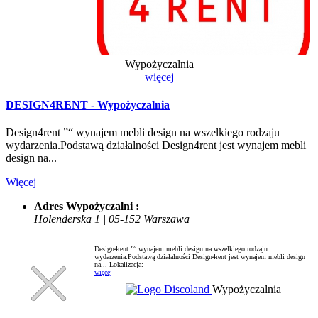
Wypożyczalnia
więcej
DESIGN4RENT - Wypożyczalnia
Design4rent ”“ wynajem mebli design na wszelkiego rodzaju
wydarzenia.Podstawą działalności Design4rent jest wynajem mebli
design na...
Więcej
Adres Wypożyczalni :
Holenderska 1 | 05-152 Warszawa
Design4rent ”“ wynajem mebli design na wszelkiego rodzaju
wydarzenia.Podstawą działalności Design4rent jest wynajem mebli design
na...
Lokalizacja:
więcej
Wypożyczalnia