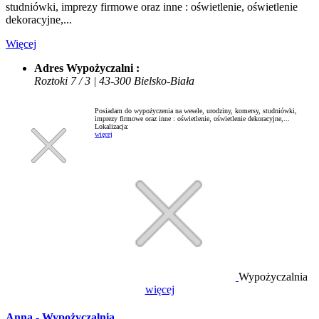
studniówki, imprezy firmowe oraz inne : oświetlenie, oświetlenie
dekoracyjne,...
Więcej
Adres Wypożyczalni :
Roztoki 7 / 3 | 43-300 Bielsko-Biała
Posiadam do wypożyczenia na wesele, urodziny, komersy, studniówki,
imprezy firmowe oraz inne : oświetlenie, oświetlenie dekoracyjne,...
Lokalizacja:
więcej
Wypożyczalnia
więcej
Anna - Wypożyczalnia