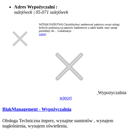
Adres Wypożyczalni :
sulejówek | 05-071 sulejówek
WITAM PAŃSTWA Chcielibyśmy zaoferować państwu swoje usługi
których podstawą są namioty bankietowe a także każdy inny sprzęt
potrzebny do...
Lokalizacja:
więcej
Wypożyczalnia
więcej
BlakManagement - Wypożyczalnia
Obsługa Techniczna imprez, wynajme namiotów , wynajem
nagłośnienia, wynajem oświetlenia.