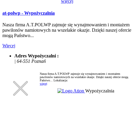
więcej
at-polwp - Wypożyczalnia
Nasza firma A.T.POLWP zajmuje się wynajmowaniem i montażem
pawilonów namiotowych na wszelakie okazje. Dzięki naszej ofercie
mogą Państwo...
Więcej
Adres Wypożyczalni :
| 64-551 Poznań
Nasza firma A.T.POLWP zajmuje się wynajmowaniem i montażem
pawilonów namiotowych na wszelakie okazje. Dzięki naszej ofercie mogą
Państwo...
Lokalizacja:
więcej
Wypożyczalnia