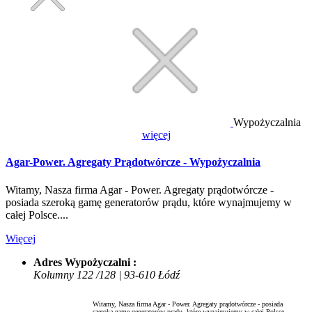
Wypożyczalnia
więcej
Agar-Power. Agregaty Prądotwórcze - Wypożyczalnia
Witamy, Nasza firma Agar - Power. Agregaty prądotwórcze -
posiada szeroką gamę generatorów prądu, które wynajmujemy w
całej Polsce....
Więcej
Adres Wypożyczalni :
Kolumny 122 /128 | 93-610 Łódź
Witamy, Nasza firma Agar - Power. Agregaty prądotwórcze - posiada
szeroką gamę generatorów prądu, które wynajmujemy w całej Polsce....