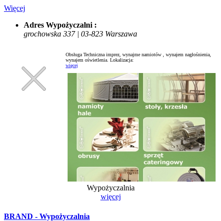
Więcej
Adres Wypożyczalni :
grochowska 337 | 03-823 Warszawa
Obsługa Techniczna imprez, wynajme namiotów , wynajem nagłośnienia,
wynajem oświetlenia.
Lokalizacja:
więcej
Wypożyczalnia
więcej
BRAND - Wypożyczalnia