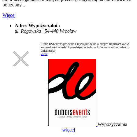
potrzebny...
Więcej
Adres Wypożyczalni :
ul. Rogowska | 54-440 Wrocław
Firma DSLevents powstała z myślą nie tylko o dużych imprezach ale w
szczególności o małych przedsięwzięciach, na które również potrzebny...
Lokalizacja:
więcej
Wypożyczalnia
więcej