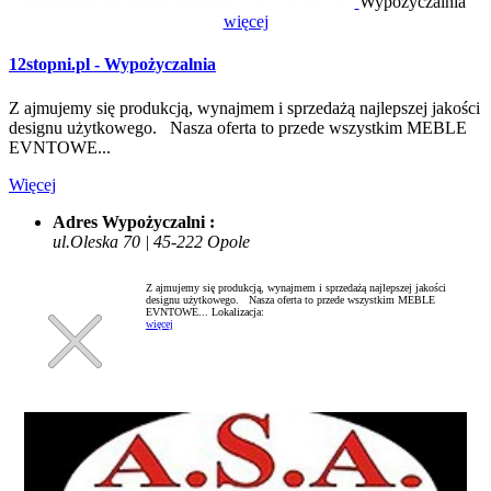
Wypożyczalnia
więcej
12stopni.pl - Wypożyczalnia
Z ajmujemy się produkcją, wynajmem i sprzedażą najlepszej jakości
designu użytkowego. Nasza oferta to przede wszystkim MEBLE
EVNTOWE...
Więcej
Adres Wypożyczalni :
ul.Oleska 70 | 45-222 Opole
Z ajmujemy się produkcją, wynajmem i sprzedażą najlepszej jakości
designu użytkowego. Nasza oferta to przede wszystkim MEBLE
EVNTOWE...
Lokalizacja:
więcej