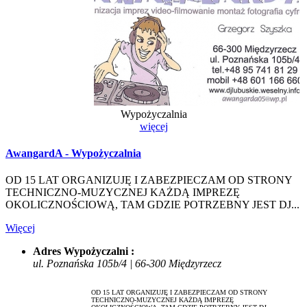
Wypożyczalnia
więcej
AwangardA - Wypożyczalnia
OD 15 LAT ORGANIZUJĘ I ZABEZPIECZAM OD STRONY
TECHNICZNO-MUZYCZNEJ KAŻDĄ IMPREZĘ
OKOLICZNOŚCIOWĄ, TAM GDZIE POTRZEBNY JEST DJ...
Więcej
Adres Wypożyczalni :
ul. Poznańska 105b/4 | 66-300 Międzyrzecz
OD 15 LAT ORGANIZUJĘ I ZABEZPIECZAM OD STRONY
TECHNICZNO-MUZYCZNEJ KAŻDĄ IMPREZĘ