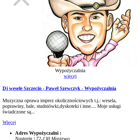
Wypożyczalnia
więcej
Dj wesele Szczecin - Paweł Szewczyk - Wypożyczalnia
Muzyczna oprawa imprez okolicznościowych t.j.: wesela,
poprawiny, bale, studniówki,dyskoteki i inne.... Moje usługi
świadczone są...
Więcej
Adres Wypożyczalni :
Nastazin | 72-130 Maszewo