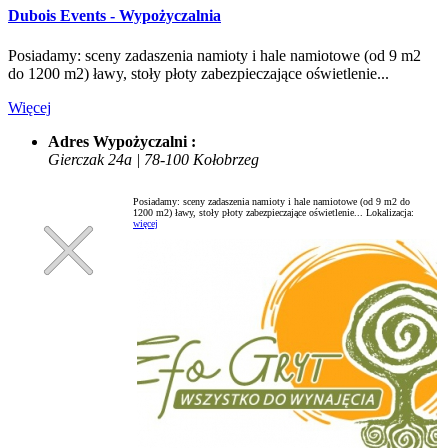
Dubois Events - Wypożyczalnia
Posiadamy: sceny zadaszenia namioty i hale namiotowe (od 9 m2
do 1200 m2) ławy, stoły płoty zabezpieczające oświetlenie...
Więcej
Adres Wypożyczalni :
Gierczak 24a | 78-100 Kołobrzeg
Posiadamy: sceny zadaszenia namioty i hale namiotowe (od 9 m2 do
1200 m2) ławy, stoły płoty zabezpieczające oświetlenie...
Lokalizacja:
więcej