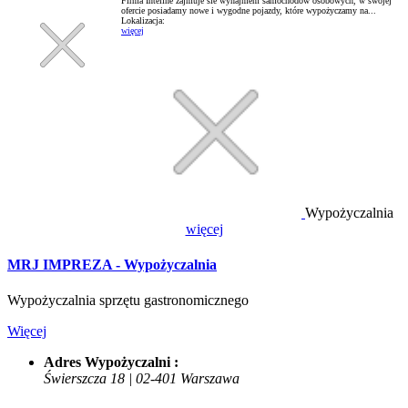
Firma Inteline zajmuje sie wynajmem samochodów osobowych, w swojej
ofercie posiadamy nowe i wygodne pojazdy, które wypożyczamy na...
Lokalizacja:
więcej
Wypożyczalnia
więcej
MRJ IMPREZA - Wypożyczalnia
Wypożyczalnia sprzętu gastronomicznego
Więcej
Adres Wypożyczalni :
Świerszcza 18 | 02-401 Warszawa