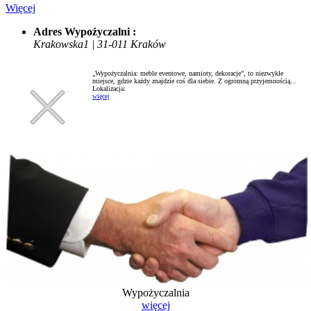
Więcej
Adres Wypożyczalni :
Krakowska1 | 31-011 Kraków
„Wypożyczalnia: meble eventowe, namioty, dekoracje”, to niezwykłe
miejsce, gdzie każdy znajdzie coś dla siebie. Z ogromną przyjemnością...
Lokalizacja:
więcej
Wypożyczalnia
więcej