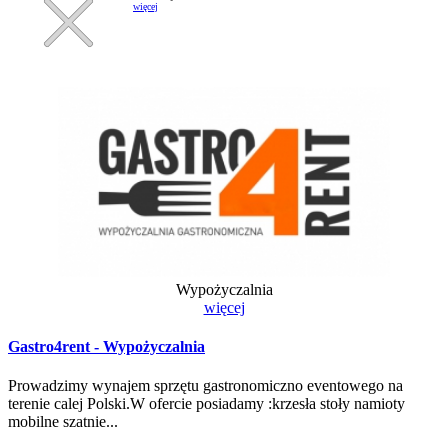
więcej
Wypożyczalnia
więcej
Gastro4rent - Wypożyczalnia
Prowadzimy wynajem sprzętu gastronomiczno eventowego na
terenie calej Polski.W ofercie posiadamy :krzesła stoły namioty
mobilne szatnie...