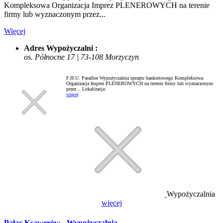
Kompleksowa Organizacja Imprez PLENEROWYCH na terenie
firmy lub wyznaczonym przez...
Więcej
Adres Wypożyczalni :
os. Północne 17 | 73-108 Morzyczyn
F.H.U. Paradise Wypożyczalnia sprzętu bankietowego Kompleksowa
Organizacja Imprez PLENEROWYCH na terenie firmy lub wyznaczonym
przez...
Lokalizacja:
więcej
Wypożyczalnia
więcej
Pałac Ksawerów - Wypożyczalnia