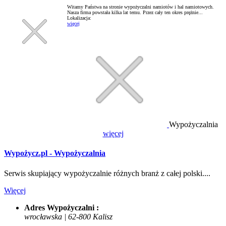
Witamy Państwa na stronie wypożyczalni namiotów i hal namiotowych.
Nasza firma powstała kilka lat temu. Przez cały ten okres prężnie...
Lokalizacja:
więcej
Wypożyczalnia
więcej
Wypożycz.pl - Wypożyczalnia
Serwis skupiający wypożyczalnie różnych branż z całej polski....
Więcej
Adres Wypożyczalni :
wrocławska | 62-800 Kalisz