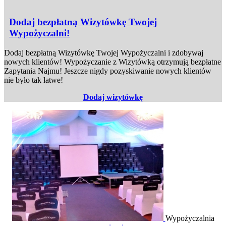
Dodaj bezpłatną Wizytówkę Twojej
Wypożyczalni!
Dodaj bezpłatną Wizytówkę Twojej Wypożyczalni i zdobywaj
nowych klientów! Wypożyczanie z Wizytówką otrzymują bezpłatne
Zapytania Najmu! Jeszcze nigdy pozyskiwanie nowych klientów
nie było tak łatwe!
Dodaj wizytówkę
Wypożyczalnia