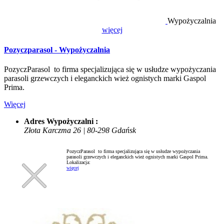
Wypożyczalnia
więcej
Pozyczparasol - Wypożyczalnia
PozyczParasol to firma specjalizująca się w usłudze wypożyczania
parasoli grzewczych i eleganckich wież ognistych marki Gaspol
Prima.
Więcej
Adres Wypożyczalni :
Złota Karczma 26 | 80-298 Gdańsk
PozyczParasol to firma specjalizująca się w usłudze wypożyczania
parasoli grzewczych i eleganckich wież ognistych marki Gaspol Prima.
Lokalizacja:
więcej