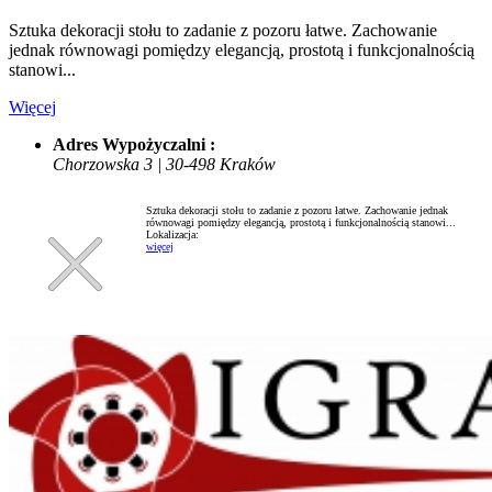
Sztuka dekoracji stołu to zadanie z pozoru łatwe. Zachowanie
jednak równowagi pomiędzy elegancją, prostotą i funkcjonalnością
stanowi...
Więcej
Adres Wypożyczalni :
Chorzowska 3 | 30-498 Kraków
Sztuka dekoracji stołu to zadanie z pozoru łatwe. Zachowanie jednak
równowagi pomiędzy elegancją, prostotą i funkcjonalnością stanowi...
Lokalizacja:
więcej