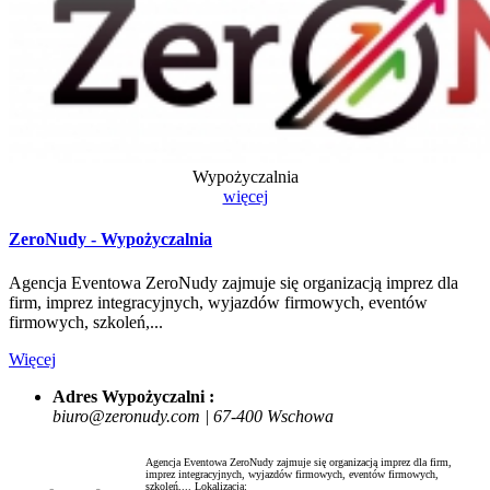
Wypożyczalnia
więcej
ZeroNudy - Wypożyczalnia
Agencja Eventowa ZeroNudy zajmuje się organizacją imprez dla
firm, imprez integracyjnych, wyjazdów firmowych, eventów
firmowych, szkoleń,...
Więcej
Adres Wypożyczalni :
biuro@zeronudy.com | 67-400 Wschowa
Agencja Eventowa ZeroNudy zajmuje się organizacją imprez dla firm,
imprez integracyjnych, wyjazdów firmowych, eventów firmowych,
szkoleń,...
Lokalizacja: