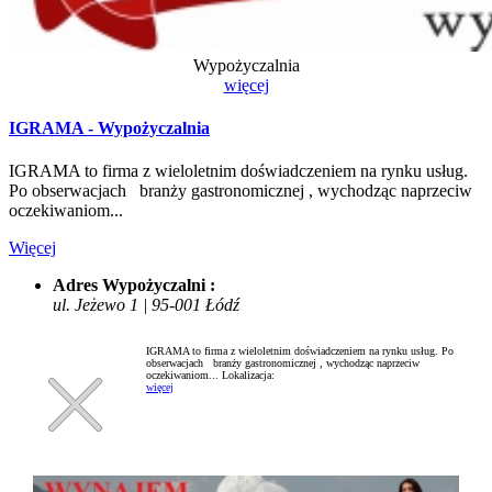
Wypożyczalnia
więcej
IGRAMA - Wypożyczalnia
IGRAMA to firma z wieloletnim doświadczeniem na rynku usług.
Po obserwacjach branży gastronomicznej , wychodząc naprzeciw
oczekiwaniom...
Więcej
Adres Wypożyczalni :
ul. Jeżewo 1 | 95-001 Łódź
IGRAMA to firma z wieloletnim doświadczeniem na rynku usług. Po
obserwacjach branży gastronomicznej , wychodząc naprzeciw
oczekiwaniom...
Lokalizacja:
więcej