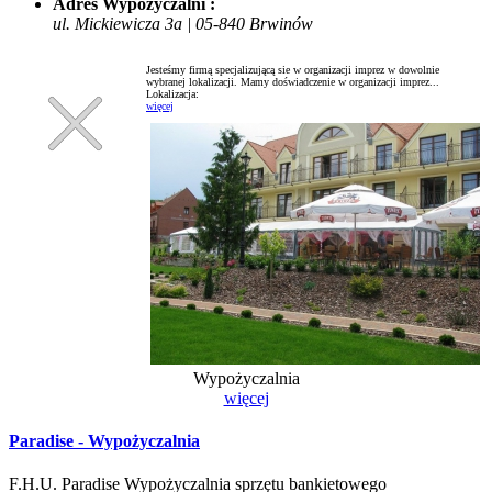
Adres Wypożyczalni :
ul. Mickiewicza 3a | 05-840 Brwinów
Jesteśmy firmą specjalizującą sie w organizacji imprez w dowolnie
wybranej lokalizacji. Mamy doświadczenie w organizacji imprez...
Lokalizacja:
więcej
Wypożyczalnia
więcej
Paradise - Wypożyczalnia
F.H.U. Paradise Wypożyczalnia sprzętu bankietowego