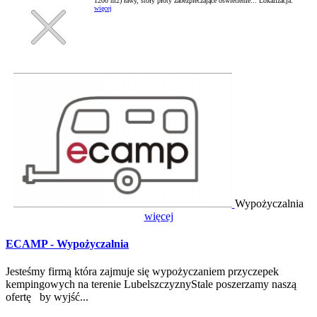
1200 m2) ławy, stoły płoty zabezpieczające oświetlenie...
Lokalizacja:
więcej
Wypożyczalnia
więcej
ECAMP - Wypożyczalnia
Jesteśmy firmą która zajmuje się wypożyczaniem przyczepek
kempingowych na terenie LubelszczyznyStale poszerzamy naszą
ofertę by wyjść...