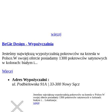
więcej
BeGie Design - Wypożyczalnia
Jesteśmy największą wypożyczalnią pokrowców na krzesła w
Polsce.W swojej ofercie posiadamy 1300 pokrowców satynowych
w kolorach: białym i...
Więcej
Adres Wypożyczalni :
ul. Podbielowska 91A | 33-300 Nowy Sącz
Jesteśmy największą wypożyczalnią pokrowców na krzesła w Polsce.W
swojej ofercie posiadamy 1300 pokrowców satynowych w kolorach:
białym i...
Lokalizacja:
więcej