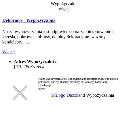
Wypożyczalnia
więcej
Dekoracje - Wypożyczalnia
Nasza wypożyczalnia jest odpowiedzią na zapotrzebowanie na
krzesła, pokrowce, obrusy, tkaniny dekoracyjne, wazony,
kandelabry......
Więcej
Adres Wypożyczalni :
| 70-206 Szczecin
Nasza wypożyczalnia jest odpowiedzią na zapotrzebowanie na krzesła,
pokrowce, obrusy, tkaniny dekoracyjne, wazony, kandelabry......
Lokalizacja:
więcej
Wypożyczalnia