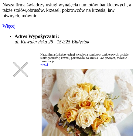
Nasza firma świadczy usługi wynajęcia namiotów bankietowych, a
także stołów,obrusów, krzeseł, pokrowców na krzesła, ław
piwnych, mównic...
Więcej
Adres Wypożyczalni :
ul. Kawaleryjska 25 | 15-325 Białystok
Nasza firma świadczy usługi wynajęcia namiotów bankietowych, a także
stołów,obrusów, krzeseł, pokrowców na krzesła, ław piwnych, mównic...
Lokalizacja:
więcej