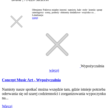
Oferujemy Państwu między innymi: namioty, hale· stoły· krzesła· sprzęt
cateringowy· sceny, podesty· elementy dodatkowe· wszystko co...
Lokalizacja:
więcej
Wypożyczalnia
więcej
Concept Music Art - Wypożyczalnia
Namioty nasze spotkać można wszędzie tam, gdzie istnieje potrzeba
oderwania się od szarej codzienności i zorganizowania wypoczynku
na...
Więcej