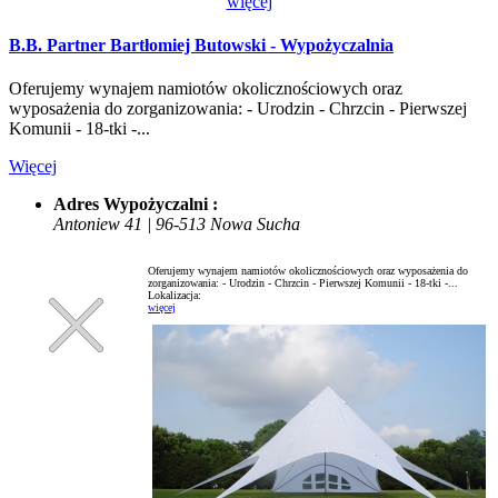
więcej
B.B. Partner Bartłomiej Butowski - Wypożyczalnia
Oferujemy wynajem namiotów okolicznościowych oraz
wyposażenia do zorganizowania: - Urodzin - Chrzcin - Pierwszej
Komunii - 18-tki -...
Więcej
Adres Wypożyczalni :
Antoniew 41 | 96-513 Nowa Sucha
Oferujemy wynajem namiotów okolicznościowych oraz wyposażenia do
zorganizowania: - Urodzin - Chrzcin - Pierwszej Komunii - 18-tki -...
Lokalizacja:
więcej