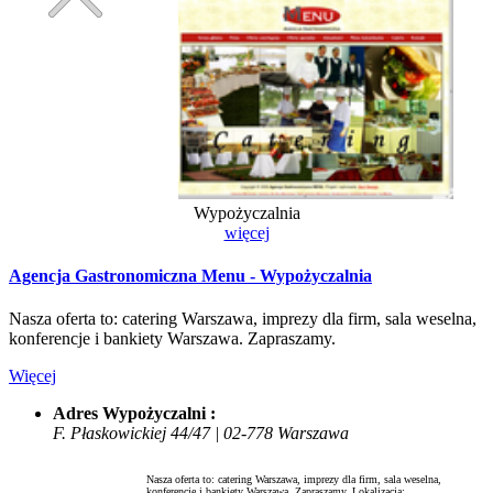
Wypożyczalnia
więcej
Agencja Gastronomiczna Menu - Wypożyczalnia
Nasza oferta to: catering Warszawa, imprezy dla firm, sala weselna,
konferencje i bankiety Warszawa. Zapraszamy.
Więcej
Adres Wypożyczalni :
F. Płaskowickiej 44/47 | 02-778 Warszawa
Nasza oferta to: catering Warszawa, imprezy dla firm, sala weselna,
konferencje i bankiety Warszawa. Zapraszamy.
Lokalizacja: