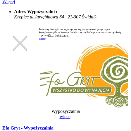
Więcej
Adres Wypożyczalni :
Krępiec ul.Jarzębinowa 64 | 21-007 Świdnik
Jesteśmy firmą która zajmuje się wypożyczaniem przyczepek
kempingowych na terenie LubelszczyznyStale poszerzamy naszą ofertę
by wyjść...
Lokalizacja:
więcej
Wypożyczalnia
więcej
Efa Gryt - Wypożyczalnia