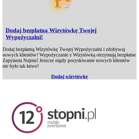
Dodaj bezpłatną Wizytówkę Twojej
Wypożyczalni!
Dodaj bezpłatną Wizytówkę Twojej Wypożyczalni i zdobywaj
nowych klientów! Wypożyczanie z Wizytówką otrzymują bezpłatne
Zapytania Najmu! Jeszcze nigdy pozyskiwanie nowych klientów
nie było tak łatwe!
Dodaj wizytówkę