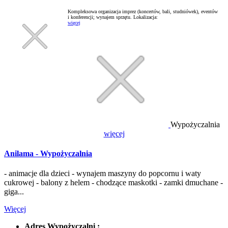
Kompleksowa organizacja imprez (koncertów, bali, studniówek), eventów
i konferencji; wynajem sprzętu.
Lokalizacja:
więcej
Wypożyczalnia
więcej
Anilama - Wypożyczalnia
- animacje dla dzieci - wynajem maszyny do popcornu i waty
cukrowej - balony z helem - chodzące maskotki - zamki dmuchane -
giga...
Więcej
Adres Wypożyczalni :