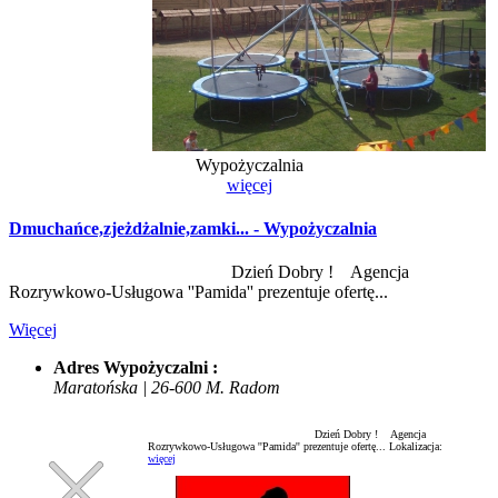
Wypożyczalnia
więcej
Dmuchańce,zjeżdżalnie,zamki... - Wypożyczalnia
Dzień Dobry ! Agencja
Rozrywkowo-Usługowa ''Pamida'' prezentuje ofertę...
Więcej
Adres Wypożyczalni :
Maratońska | 26-600 M. Radom
Dzień Dobry ! Agencja
Rozrywkowo-Usługowa ''Pamida'' prezentuje ofertę...
Lokalizacja:
więcej