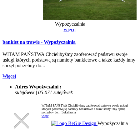
Wypożyczalnia
więcej
bankiet na trawie - Wypożyczalnia
WITAM PAŃSTWA Chcielibyśmy zaoferować państwu swoje
usługi których podstawą są namioty bankietowe a także każdy inny
sprzęt potrzebny do...
Więcej
Adres Wypożyczalni :
sulejówek | 05-071 sulejówek
WITAM PAŃSTWA Chcielibyśmy zaoferować państwu swoje usługi
których podstawą są namioty bankietowe a także każdy inny sprzęt
potrzebny do...
Lokalizacja:
więcej
Wypożyczalnia