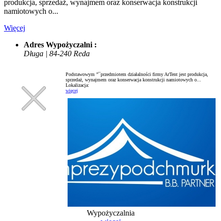
produkcja, sprzedaż, wynajmem oraz konserwacja konstrukcji
namiotowych o...
Więcej
Adres Wypożyczalni :
Długa | 84-240 Reda
Podstawowym ”¯przedmiotem działalności firmy ArTent jest produkcja,
sprzedaż, wynajmem oraz konserwacja konstrukcji namiotowych o...
Lokalizacja:
więcej
Wypożyczalnia