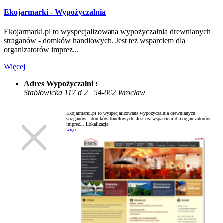
Ekojarmarki - Wypożyczalnia
Ekojarmarki.pl to wyspecjalizowana wypożyczalnia drewnianych
straganów - domków handlowych. Jest też wsparciem dla
organizatorów imprez...
Więcej
Adres Wypożyczalni :
Stabłowicka 117 d 2 | 54-062 Wrocław
Ekojarmarki.pl to wyspecjalizowana wypożyczalnia drewnianych
straganów - domków handlowych. Jest też wsparciem dla organizatorów
imprez...
Lokalizacja:
więcej