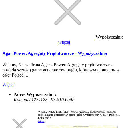
Wypożyczalnia
więcej
Agar-Power. Agregaty Prądotwórcze - Wypożyczalnia
Witamy, Nasza firma Agar - Power. Agregaty prądotwórcze -
posiada szeroką gamę generatorów prądu, które wynajmujemy w
całej Polsce....
Więcej
Adres Wypożyczalni :
Kolumny 122 /128 | 93-610 Łódź
Witamy, Nasza firma Agar - Power. Agregaty prądotwórcze - posiada
szeroką gamę generatorów prądu, które wynajmujemy w całej Polsce....
Lokalizacja:
więcej