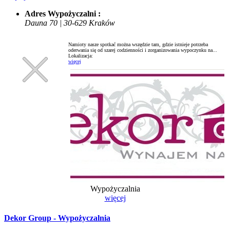
Adres Wypożyczalni :
Dauna 70 | 30-629 Kraków
Namioty nasze spotkać można wszędzie tam, gdzie istnieje potrzeba
oderwania się od szarej codzienności i zorganizowania wypoczynku na...
Lokalizacja:
więcej
Wypożyczalnia
więcej
Dekor Group - Wypożyczalnia