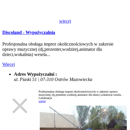
więcej
Discoland - Wypożyczalnia
Profesjonalna obsługa imprez okolicznościowych w zakresie
oprawy muzycznej (dj,prezenter,wodzirej,animator dla
dzieci,wokalista) wesela...
Więcej
Adres Wypożyczalni :
ul. Piaski 51 | 07-310 Ostrów Mazowiecka
Profesjonalna obsługa imprez okolicznościowych w zakresie oprawy
muzycznej (dj,prezenter,wodzirej,animator dla dzieci,wokalista) wesela...
Lokalizacja:
więcej