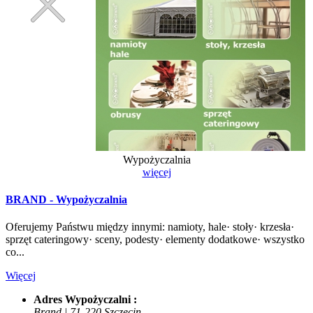
Wypożyczalnia
więcej
BRAND - Wypożyczalnia
Oferujemy Państwu między innymi: namioty, hale· stoły· krzesła·
sprzęt cateringowy· sceny, podesty· elementy dodatkowe· wszystko
co...
Więcej
Adres Wypożyczalni :
Brand | 71-220 Szczecin