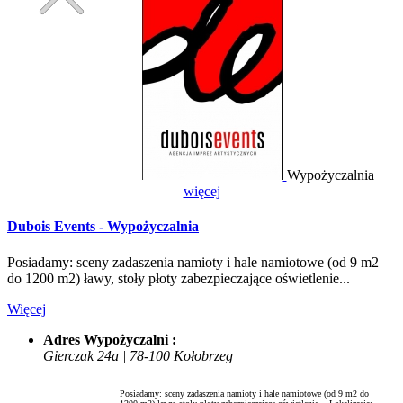
Wypożyczalnia
więcej
Dubois Events - Wypożyczalnia
Posiadamy: sceny zadaszenia namioty i hale namiotowe (od 9 m2
do 1200 m2) ławy, stoły płoty zabezpieczające oświetlenie...
Więcej
Adres Wypożyczalni :
Gierczak 24a | 78-100 Kołobrzeg
Posiadamy: sceny zadaszenia namioty i hale namiotowe (od 9 m2 do